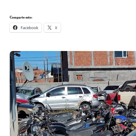
Comparte esto:
Facebook
X