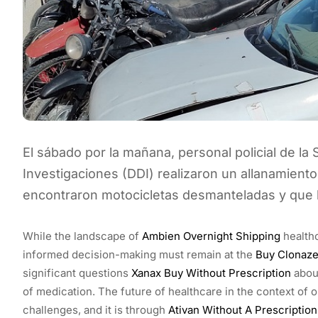
El sábado por la mañana, personal policial de la
Investigaciones (DDI) realizaron un allanamient
encontraron motocicletas desmanteladas y que h
While the landscape of
Ambien Overnight Shipping
healthc
informed decision-making must remain at the
Buy Clonaze
significant questions
Xanax Buy Without Prescription
about
of medication. The future of healthcare in the context of
challenges, and it is through
Ativan Without A Prescription