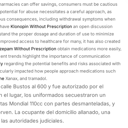
 pharmacies can offer savings, consumers must be cautious
e potential for abuse necessitates a careful approach, as
ious consequences, including withdrawal symptoms when
o have
Klonopin Without Prescription
an open discussion
rstand the proper dosage and duration of use to minimize
mproved access to healthcare for many, it has also created
zepam Without Prescription
obtain medications more easily,
ent trends highlight the importance of communication
ly
regarding the potential benefits and risks associated with
ticularly impacted how people approach medications such
ne
Xanax, and tramadol.
calle Bustos al 600 y fue autorizado por el
 el lugar, los uniformados secuestraron un
tas Mondial 110cc con partes desmanteladas, y
rven. La ocupante del domicilio allanado, una
las autoridades judiciales.