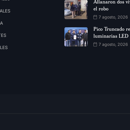
Allanaron dos vi
el robo
ALES
7 agosto, 2026
CA
Pico Truncado re
TES
luminarias LED
7 agosto, 2026
ALES