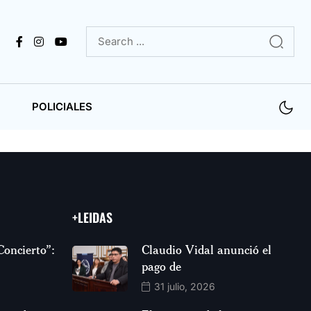
POLICIALES
+LEIDAS
Concierto”:
Claudio Vidal anunció el
pago de
31 julio, 2026