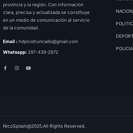
provincia y la región. Con información
NACION
clara, precisa y actualizada se constituye
en un medio de comunicación al servicio
POLITI
de la comunidad.
DEPOR
Email :
hdpicotruncado@gmail.com
POLICI
Whatsapp:
297-439-2872
NicoSplash@2025.All Rights Reserved.