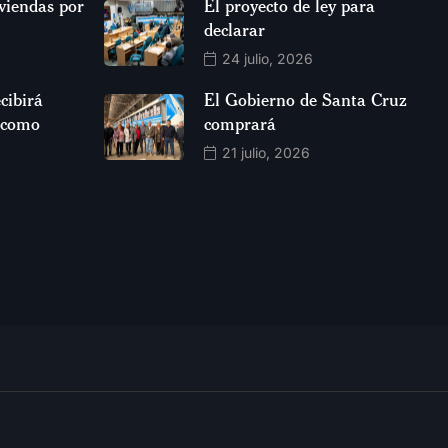
viendas por
El proyecto de ley para
declarar
24 julio, 2026
cibirá
El Gobierno de Santa Cruz
 como
comprará
21 julio, 2026