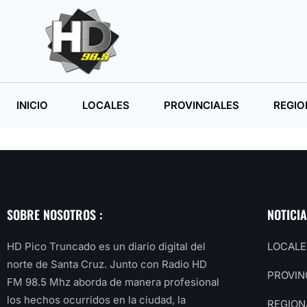
INICIO
LOCALES
PROVINCIALES
REGIO
SOBRE NOSOTROS :
NOTICI
HD Pico Truncado es un diario digital del
LOCALE
norte de Santa Cruz. Junto con Radio HD
PROVIN
FM 98.5 Mhz aborda de manera profesional
los hechos ocurridos en la ciudad, la
REGION