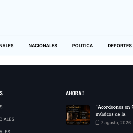
NALES
NACIONALES
POLITICA
DEPORTES
AS
AHORA!!
“Acordeones en 
S
músicos de la
CIALES
7 agosto, 2026
ALES