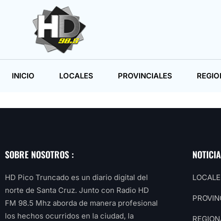
INICIO
LOCALES
PROVINCIALES
REGIO
SOBRE NOSOTROS :
NOTICI
HD Pico Truncado es un diario digital del
LOCALE
norte de Santa Cruz. Junto con Radio HD
PROVIN
FM 98.5 Mhz aborda de manera profesional
los hechos ocurridos en la ciudad, la
REGION