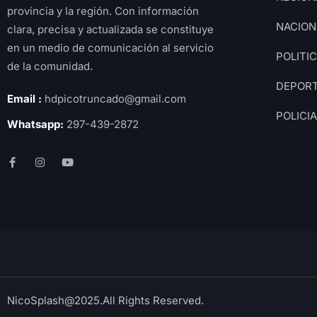
provincia y la región. Con información
NACION
clara, precisa y actualizada se constituye
en un medio de comunicación al servicio
POLITI
de la comunidad.
DEPOR
Email :
hdpicotruncado@gmail.com
POLICI
Whatsapp:
297-439-2872
NicoSplash@2025.All Rights Reserved.