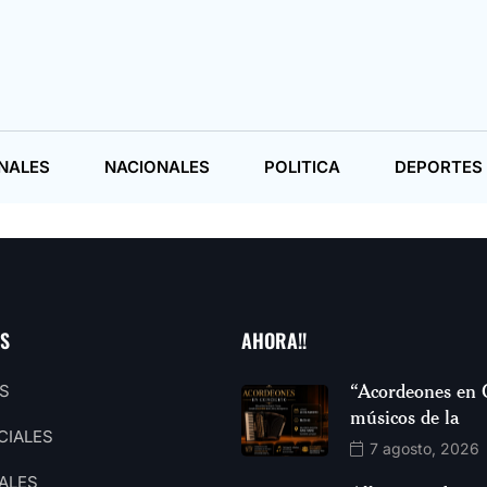
NALES
NACIONALES
POLITICA
DEPORTES
AS
AHORA!!
“Acordeones en 
S
músicos de la
CIALES
7 agosto, 2026
ALES