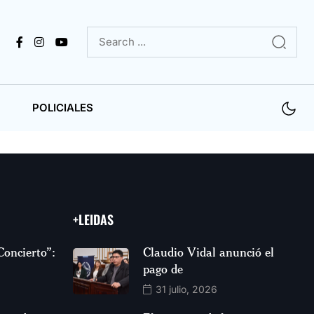
POLICIALES
+LEIDAS
Concierto”:
Claudio Vidal anunció el
pago de
31 julio, 2026