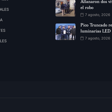
Allanaron dos vi
el robo
ALES
7 agosto, 2026
CA
Pico Truncado re
TES
luminarias LED
7 agosto, 2026
ALES