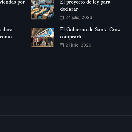
viendas por
El proyecto de ley para
declarar
24 julio, 2026
cibirá
El Gobierno de Santa Cruz
 como
comprará
21 julio, 2026