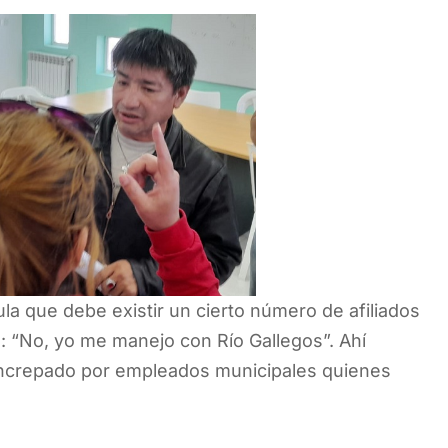
ula que debe existir un cierto número de afiliados
: “No, yo me manejo con Río Gallegos”. Ahí
 increpado por empleados municipales quienes