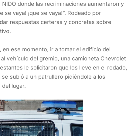
del NIDO donde las recriminaciones aumentaron y
ue se vaya! ¡que se vaya!”. Rodeado por
 dar respuestas certeras y concretas sobre
tivo.
n, en ese momento, ir a tomar el edificio del
 al vehículo del gremio, una camioneta Chevrolet
estantes le solicitaron que los lleve en el rodado,
se subió a un patrullero pidiéndole a los
 del lugar.