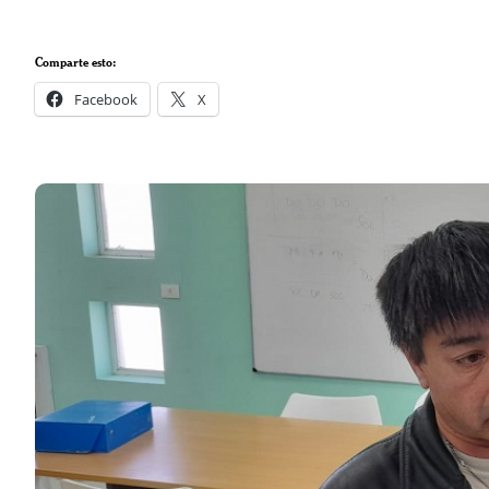
Comparte esto:
Facebook
X