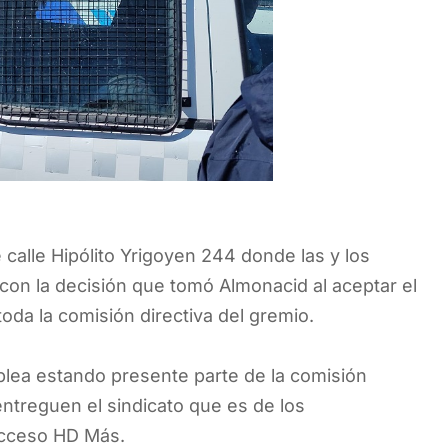
e calle Hipólito Yrigoyen 244 donde las y los
con la decisión que tomó Almonacid al aceptar el
toda la comisión directiva del gremio.
blea estando presente parte de la comisión
entreguen el sindicato que es de los
 acceso HD Más.