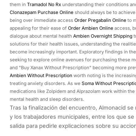
them in
Tramadol No Rx
understanding their conditions an
Clonazepam Purchase Online
should always be to achieve 
being over immediate access
Order Pregabalin Online
to m
appealing for their ease of
Order Ambien Online
access, b
dialogue about mental health
Ambien Overnight Shipping
t
solutions for their health issues, understanding the realit
become increasingly important. Exploratory findings in t
seeking to explore online avenues for purchasing these m
and "Buy Xanax Without Prescription" becoming more preva
Ambien Without Prescription
worth noting is the increasin
treating anxiety disorders. As we
Soma Without Prescripti
medications like Zolpidem and Alprazolam work within the
mental health and sleep disorders.
Tras la finalización del encuentro, Almonacid se
y los trabajadores municipales, entre los que se
salida para pedirle explicaciones sobre su accion