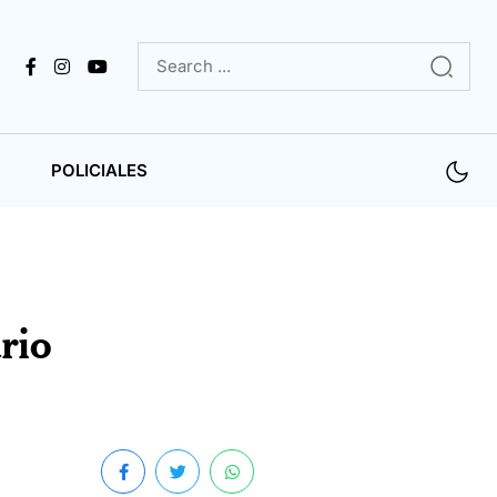
POLICIALES
rio