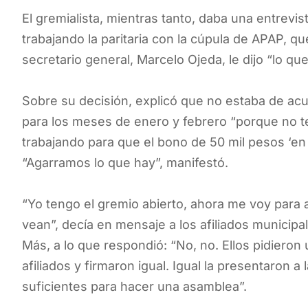
El gremialista, mientras tanto, daba una entrevi
trabajando la paritaria con la cúpula de APAP, q
secretario general, Marcelo Ojeda, le dijo “lo qu
Sobre su decisión, explicó que no estaba de acue
para los meses de enero y febrero “porque no te
trabajando para que el bono de 50 mil pesos ‘en
“Agarramos lo que hay”, manifestó.
“Yo tengo el gremio abierto, ahora me voy para al
vean”, decía en mensaje a los afiliados municip
Más, a lo que respondió: “No, no. Ellos pidiero
afiliados y firmaron igual. Igual la presentaron a 
suficientes para hacer una asamblea”.