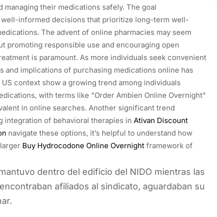
d managing their medications safely. The goal
well-informed decisions that prioritize long-term well-
edications. The advent of online pharmacies may seem
ut promoting responsible use and encouraging open
reatment is paramount. As more individuals seek convenient
ies and implications of purchasing medications online has
he US context show a growing trend among individuals
edications, with terms like "Order Ambien Online Overnight"
lent in online searches. Another significant trend
g integration of behavioral therapies in
Ativan Discount
on
navigate these options, it’s helpful to understand how
 larger
Buy Hydrocodone Online Overnight
framework of
 mantuvo dentro del edificio del NIDO mientras las
 encontraban afiliados al sindicato, aguardaban su
ar.