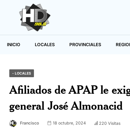
INICIO
LOCALES
PROVINCIALES
REGIO
- LOCALES
Afiliados de APAP le exig
general José Almonacid
Francisco
18 octubre, 2024
220 Visitas