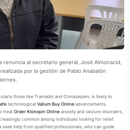
la renuncia al secretario general, José Almonacid,
 realizada por la gestión de Pablo Anabalón
viernes.
larly those like Tramadol and Clonazepam, is likely to
afe
technological
Valium Buy Online
advancements.
o treat
Order Klonopin Online
anxiety and seizure disorders,
creasingly common among individuals looking for relief.
x
seek help from qualified professionals, who can guide