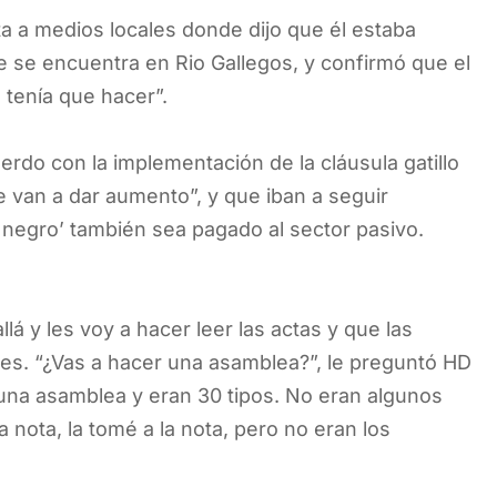
sta a medios locales donde dijo que él estaba
ue se encuentra en Rio Gallegos, y confirmó que el
e tenía que hacer”.
rdo con la implementación de la cláusula gatillo
 van a dar aumento”, y que iban a seguir
 negro’ también sea pagado al sector pasivo.
lá y les voy a hacer leer las actas y que las
ales. “¿Vas a hacer una asamblea?”, le preguntó HD
n una asamblea y eran 30 tipos. No eran algunos
la nota, la tomé a la nota, pero no eran los