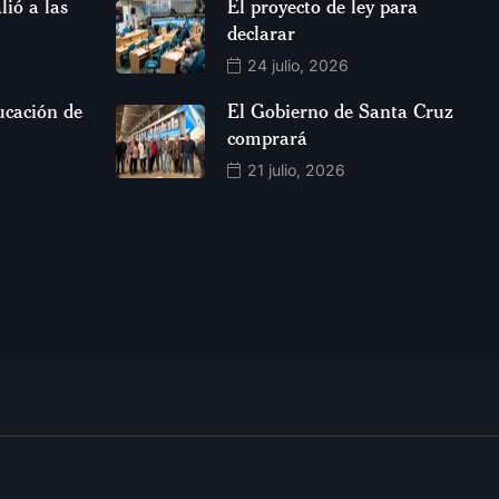
lió a las
El proyecto de ley para
declarar
24 julio, 2026
ucación de
El Gobierno de Santa Cruz
comprará
21 julio, 2026