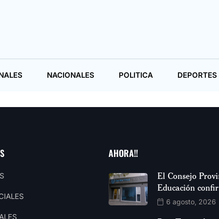
NALES
NACIONALES
POLITICA
DEPORTES
AS
AHORA!!
El Consejo Provi
S
Educación confi
CIALES
6 agosto, 2026
ALES