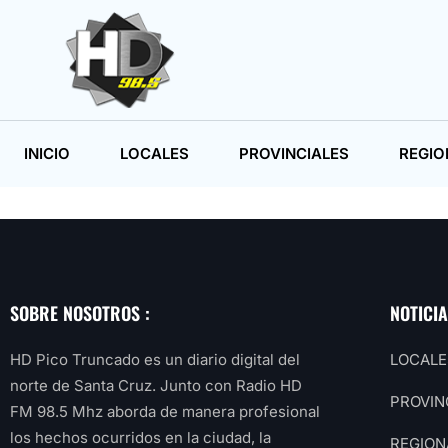
INICIO
LOCALES
PROVINCIALES
REGIO
SOBRE NOSOTROS :
NOTICI
HD Pico Truncado es un diario digital del
LOCALE
norte de Santa Cruz. Junto con Radio HD
PROVIN
FM 98.5 Mhz aborda de manera profesional
los hechos ocurridos en la ciudad, la
REGION