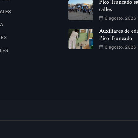
Pico Truncado sa
calles
ALES
6 agosto, 2026
CA
Auxiliares de ed
TES
Pico Truncado
6 agosto, 2026
ALES