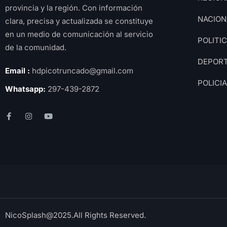
provincia y la región. Con información
NACION
clara, precisa y actualizada se constituye
en un medio de comunicación al servicio
POLITI
de la comunidad.
DEPOR
Email :
hdpicotruncado@gmail.com
POLICI
Whatsapp:
297-439-2872
NicoSplash@2025.All Rights Reserved.