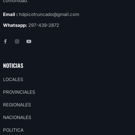
comunidad.
Email :
hdpicotruncado@gmail.com
Whatsapp:
297-439-2872
NOTICIAS
LOCALES
PROVINCIALES
REGIONALES
NACIONALES
POLITICA