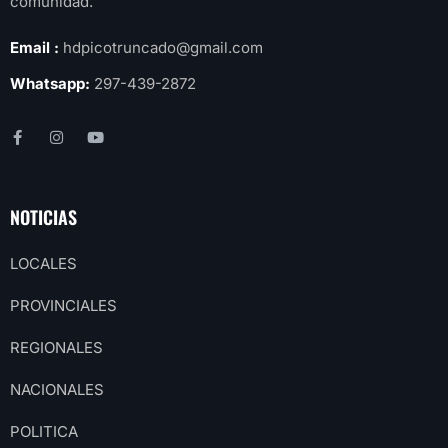
comunidad.
Email :
hdpicotruncado@gmail.com
Whatsapp:
297-439-2872
NOTICIAS
LOCALES
PROVINCIALES
REGIONALES
NACIONALES
POLITICA