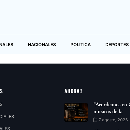
NALES
NACIONALES
POLITICA
DEPORTES
AS
AHORA!!
“Acordeones en 
S
músicos de la
CIALES
7 agosto, 2026
ALES