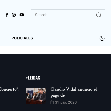
POLICIALES
+LEIDAS
Concierto”:
Claudio Vidal anunció el
pago de
31 julio, 2026