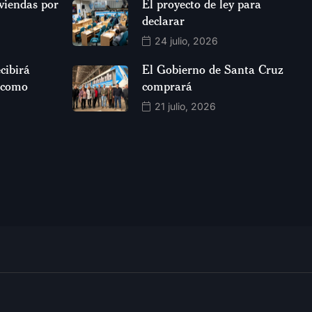
viendas por
El proyecto de ley para
declarar
24 julio, 2026
cibirá
El Gobierno de Santa Cruz
 como
comprará
21 julio, 2026