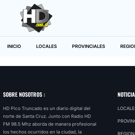
INICIO
LOCALES
PROVINCIALES
REGIO
SOBRE NOSOTROS :
NOTICI
HD Pico Truncado es un diario digital del
LOCALE
norte de Santa Cruz. Junto con Radio HD
PROVIN
FM 98.5 Mhz aborda de manera profesional
los hechos ocurridos en la ciudad, la
REGION