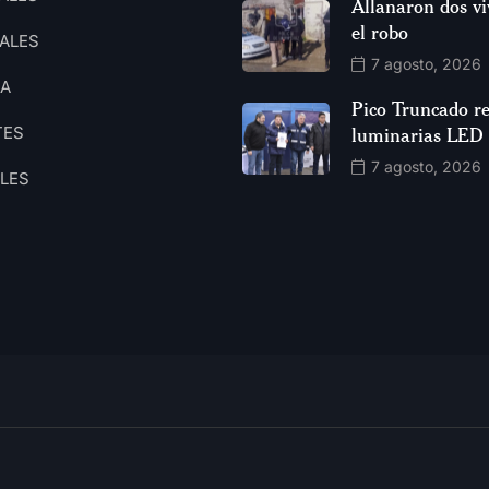
Allanaron dos vi
el robo
ALES
7 agosto, 2026
CA
Pico Truncado re
TES
luminarias LED
7 agosto, 2026
ALES