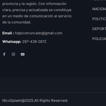
provincia y la región. Con información
NACION
clara, precisa y actualizada se constituye
en un medio de comunicación al servicio
POLITI
de la comunidad.
DEPOR
Email :
hdpicotruncado@gmail.com
POLICI
Whatsapp:
297-439-2872
NicoSplash@2025.All Rights Reserved.