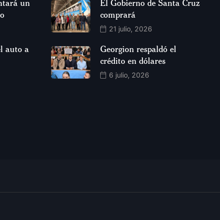
ntará un
El Gobierno de Santa Cruz
so
comprará
21 julio, 2026
l auto a
Georgion respaldó el
crédito en dólares
6 julio, 2026