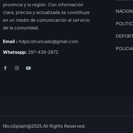
provincia y la región. Con información
NACION
clara, precisa y actualizada se constituye
en un medio de comunicación al servicio
POLITI
de la comunidad.
DEPOR
Email :
hdpicotruncado@gmail.com
POLICI
Whatsapp:
297-439-2872
NicoSplash@2025.All Rights Reserved.