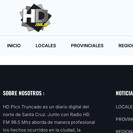
INICIO
LOCALES
PROVINCIALES
REGIO
SOBRE NOSOTROS :
NOTICI
HD Pico Truncado es un diario digital del
LOCALE
norte de Santa Cruz. Junto con Radio HD
PROVIN
FM 98.5 Mhz aborda de manera profesional
los hechos ocurridos en la ciudad, la
REGION