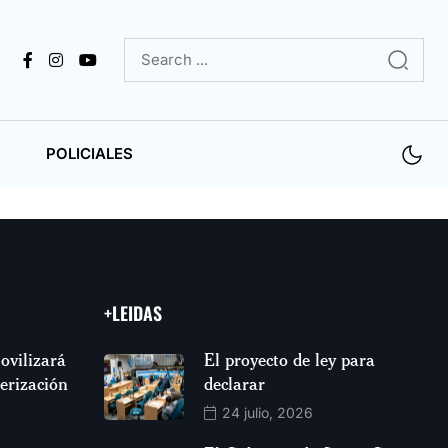
POLICIALES
+LEIDAS
ovilizará
El proyecto de ley para
jerización
declarar
24 julio, 2026