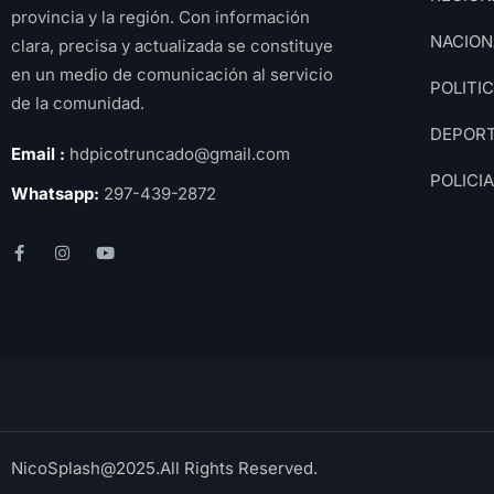
provincia y la región. Con información
NACION
clara, precisa y actualizada se constituye
en un medio de comunicación al servicio
POLITI
de la comunidad.
DEPOR
Email :
hdpicotruncado@gmail.com
POLICI
Whatsapp:
297-439-2872
NicoSplash@2025.All Rights Reserved.