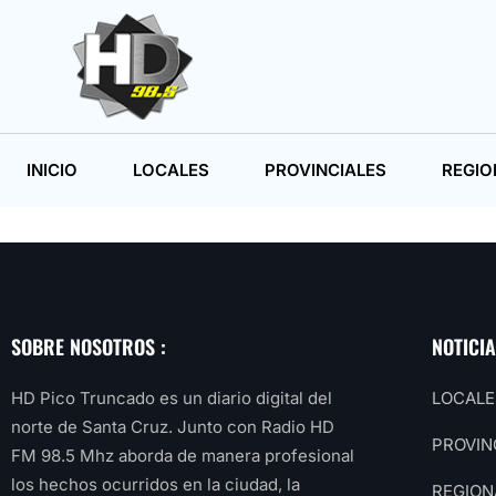
INICIO
LOCALES
PROVINCIALES
REGIO
SOBRE NOSOTROS :
NOTICI
HD Pico Truncado es un diario digital del
LOCALE
norte de Santa Cruz. Junto con Radio HD
PROVIN
FM 98.5 Mhz aborda de manera profesional
los hechos ocurridos en la ciudad, la
REGION