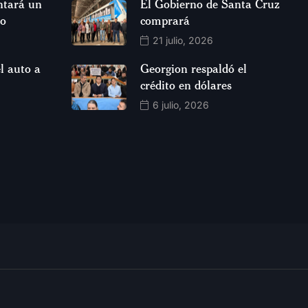
ntará un
El Gobierno de Santa Cruz
so
comprará
21 julio, 2026
l auto a
Georgion respaldó el
crédito en dólares
6 julio, 2026