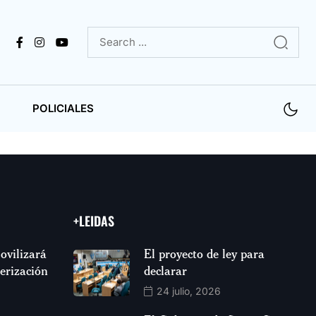
POLICIALES
+LEIDAS
ovilizará
El proyecto de ley para
jerización
declarar
24 julio, 2026