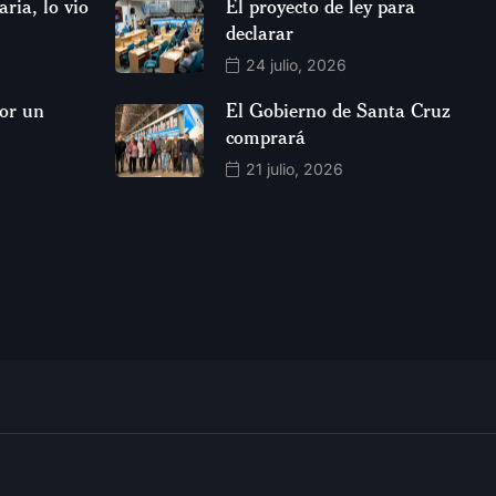
aria, lo vio
El proyecto de ley para
declarar
24 julio, 2026
por un
El Gobierno de Santa Cruz
comprará
21 julio, 2026