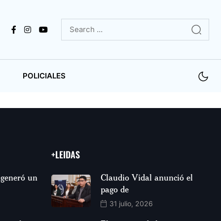
POLICIALES
+LEIDAS
 generó un
Claudio Vidal anunció el
pago de
31 julio, 2026