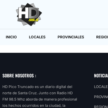
INICIO
LOCALES
PROVINCIALES
REGIO
SOBRE NOSOTROS :
NOTICI
HD Pico Truncado es un diario digital del
LOCALE
norte de Santa Cruz. Junto con Radio HD
PROVIN
FM 98.5 Mhz aborda de manera profesional
los hechos ocurridos en la ciudad, la
REGION