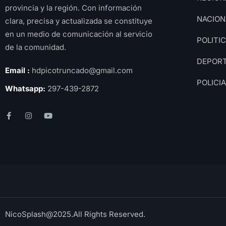
provincia y la región. Con información
NACION
clara, precisa y actualizada se constituye
en un medio de comunicación al servicio
POLITI
de la comunidad.
DEPOR
Email :
hdpicotruncado@gmail.com
POLICI
Whatsapp:
297-439-2872
NicoSplash@2025.All Rights Reserved.