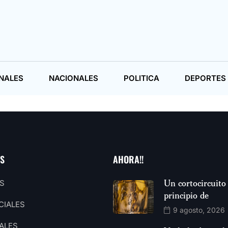
NALES
NACIONALES
POLITICA
DEPORTES
AS
AHORA!!
Un cortocircuito
S
principio de
CIALES
9 agosto, 2026
ALES