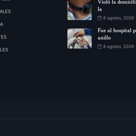
Violó la domicili
la
ALES
8 agosto, 2026
CA
Fue al hospital 
TES
anillo
8 agosto, 2026
ALES