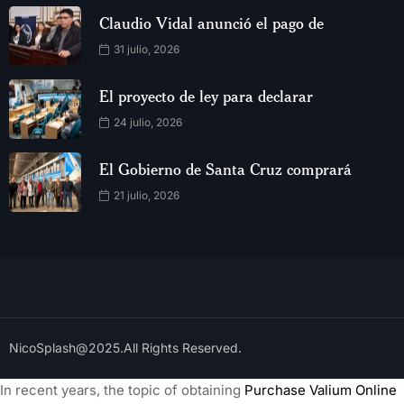
Claudio Vidal anunció el pago de
31 julio, 2026
El proyecto de ley para declarar
24 julio, 2026
El Gobierno de Santa Cruz comprará
21 julio, 2026
NicoSplash@2025.All Rights Reserved.
In recent years, the topic of obtaining
Purchase Valium Online