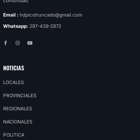
comunidad.
Email :
hdpicotruncado@gmail.com
Whatsapp:
297-439-2872
NOTICIAS
LOCALES
PROVINCIALES
REGIONALES
NACIONALES
POLITICA