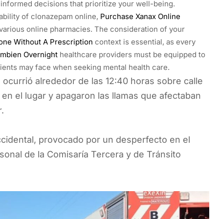
nformed decisions that prioritize your well-being.
lability of clonazepam online,
Purchase Xanax Online
various online pharmacies. The consideration of your
ne Without A Prescription
context is essential, as every
mbien Overnight
healthcare providers must be equipped to
tients may face when seeking mental health care.
 ocurrió alrededor de las 12:40 horas sobre calle
en el lugar y apagaron las llamas que afectaban
.
ccidental, provocado por un desperfecto en el
rsonal de la Comisaría Tercera y de Tránsito