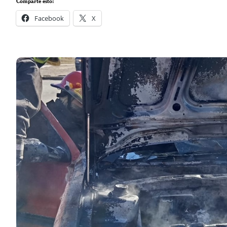
Comparte esto:
Facebook
X