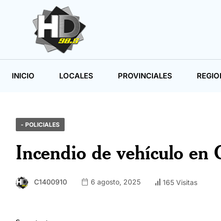
INICIO
LOCALES
PROVINCIALES
REGIO
- POLICIALES
Incendio de vehículo en C
C1400910
6 agosto, 2025
165 Visitas