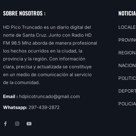
SOBRE NOSOTROS :
NOTICI
HD Pico Truncado es un diario digital del
LOCALE
norte de Santa Cruz. Junto con Radio HD
PROVIN
FM 98.5 Mhz aborda de manera profesional
los hechos ocurridos en la ciudad, la
REGION
provincia y la región. Con información
NACION
clara, precisa y actualizada se constituye
en un medio de comunicación al servicio
POLITI
de la comunidad.
DEPOR
Email :
hdpicotruncado@gmail.com
POLICI
Whatsapp:
297-439-2872