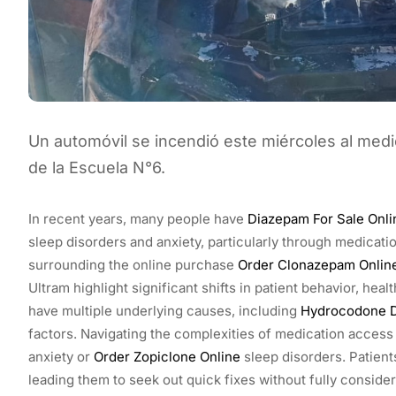
Un automóvil se incendió este miércoles al mediod
de la Escuela N°6.
In recent years, many people have
Diazepam For Sale Onli
sleep disorders and anxiety, particularly through medicati
surrounding the online purchase
Order Clonazepam Onlin
Ultram highlight significant shifts in patient behavior, he
have multiple underlying causes, including
Hydrocodone D
factors. Navigating the complexities of medication access
anxiety or
Order Zopiclone Online
sleep disorders. Patien
leading them to seek out quick fixes without fully conside