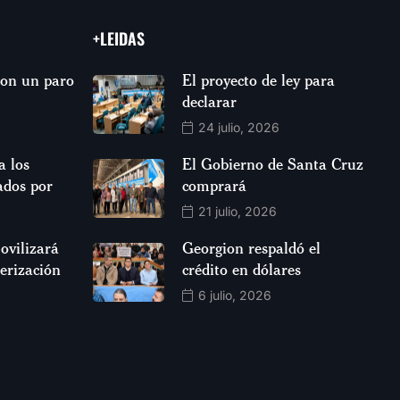
+LEIDAS
aron un paro
El proyecto de ley para
declarar
24 julio, 2026
 los
El Gobierno de Santa Cruz
ados por
comprará
21 julio, 2026
ovilizará
Georgion respaldó el
jerización
crédito en dólares
6 julio, 2026