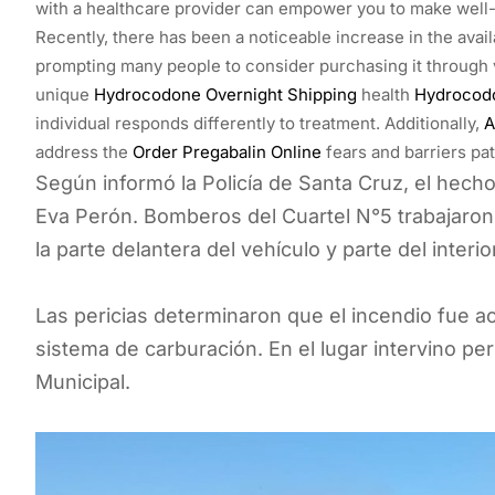
with a healthcare provider can empower you to make well-i
Recently, there has been a noticeable increase in the avai
prompting many people to consider purchasing it through 
unique
Hydrocodone Overnight Shipping
health
Hydrocodo
individual responds differently to treatment. Additionally,
A
address the
Order Pregabalin Online
fears and barriers pa
Según informó la Policía de Santa Cruz, el hecho
Eva Perón. Bomberos del Cuartel N°5 trabajaron 
la parte delantera del vehículo y parte del interior
Las pericias determinaron que el incendio fue a
sistema de carburación. En el lugar intervino pe
Municipal.