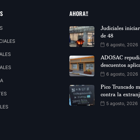
AS
AHORA!!
Judiciales inici
S
de 48
CIALES
6 agosto, 2026
ALES
ADOSAC repudia
descuentos aplic
ALES
6 agosto, 2026
CA
Pico Truncado m
TES
contra la extran
5 agosto, 2026
ALES