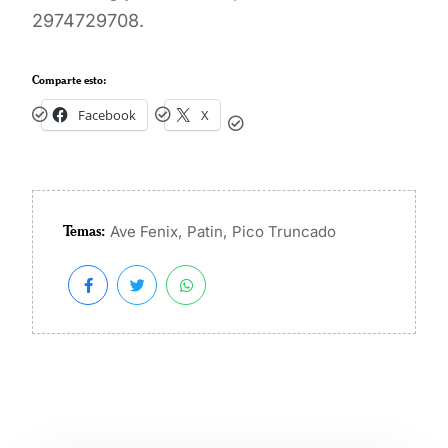
2974729708.
Comparte esto:
Facebook
X
Temas:
,
,
Ave Fenix
Patin
Pico Truncado