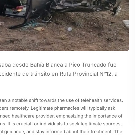
aba desde Bahía Blanca a Pico Truncado fue
idente de tránsito en Ruta Provincial N°12, a
en a notable shift towards the use of telehealth services,
iders remotely. Legitimate pharmacies will typically ask
censed healthcare provider, emphasizing the importance of
. It is crucial for individuals to seek legitimate sources,
l guidance, and stay informed about their treatment. The