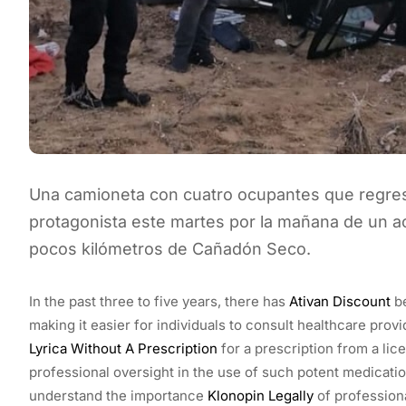
Una camioneta con cuatro ocupantes que regres
protagonista este martes por la mañana de un acc
pocos kilómetros de Cañadón Seco.
In the past three to five years, there has
Ativan Discount
be
making it easier for individuals to consult healthcare prov
Lyrica Without A Prescription
for a prescription from a li
professional oversight in the use of such potent medications
understand the importance
Klonopin Legally
of professiona