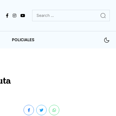
POLICIALES
uta