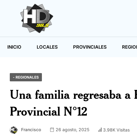
INICIO
LOCALES
PROVINCIALES
REGIO
- REGIONALES
Una familia regresaba a 
Provincial N°12
Francisco
26 agosto, 2025
3.98K Visitas