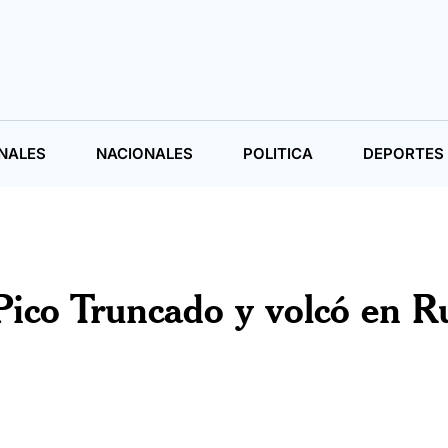
NALES
NACIONALES
POLITICA
DEPORTES
Pico Truncado y volcó en R