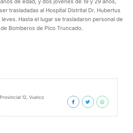
 años de edad, y dos jóvenes de 19 y 29 años,
r trasladadas al Hospital Distrital Dr. Hubertus
leves. Hasta el lugar se trasladaron personal de
6° de Bomberos de Pico Truncado.
,
Provincial 12
Vuelco