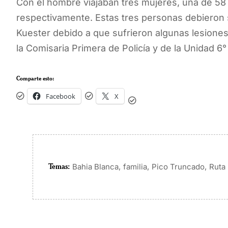
Con el hombre viajaban tres mujeres, una de 58
respectivamente. Estas tres personas debieron se
Kuester debido a que sufrieron algunas lesiones 
la Comisaria Primera de Policía y de la Unidad 
Comparte esto:
Facebook
X
Temas:
,
,
,
Bahia Blanca
familia
Pico Truncado
Ruta 