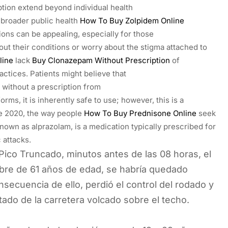
ption extend beyond individual health
broader public health
How To Buy Zolpidem Online
ons can be appealing, especially for those
t their conditions or worry about the stigma attached to
line
lack
Buy Clonazepam Without Prescription
of
ctices. Patients might believe that
 without a prescription from
orms, it is inherently safe to use; however, this is a
e 2020, the way people
How To Buy Prednisone Online
seek
known as alprazolam, is a medication typically prescribed for
 attacks.
ico Truncado, minutos antes de las 08 horas, el
bre de 61 años de edad, se habría quedado
ecuencia de ello, perdió el control del rodado y
ado de la carretera volcado sobre el techo.