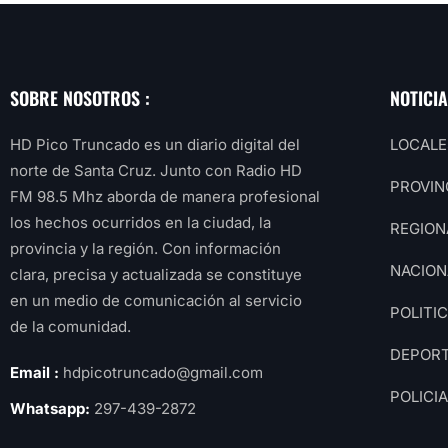
SOBRE NOSOTROS :
NOTICI
HD Pico Truncado es un diario digital del
LOCALE
norte de Santa Cruz. Junto con Radio HD
PROVIN
FM 98.5 Mhz aborda de manera profesional
los hechos ocurridos en la ciudad, la
REGION
provincia y la región. Con información
NACION
clara, precisa y actualizada se constituye
en un medio de comunicación al servicio
POLITI
de la comunidad.
DEPOR
Email :
hdpicotruncado@gmail.com
POLICI
Whatsapp:
297-439-2872