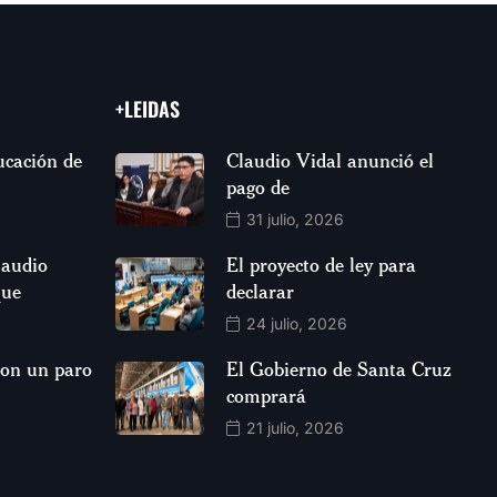
+LEIDAS
ucación de
Claudio Vidal anunció el
pago de
31 julio, 2026
laudio
El proyecto de ley para
que
declarar
24 julio, 2026
aron un paro
El Gobierno de Santa Cruz
comprará
21 julio, 2026