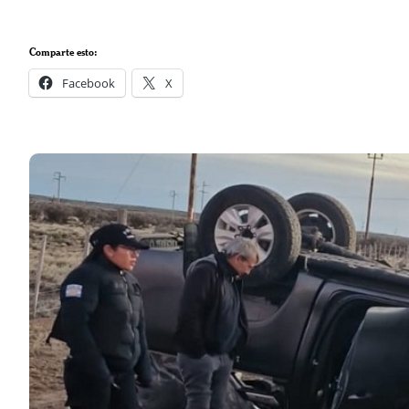
Comparte esto:
Facebook
X