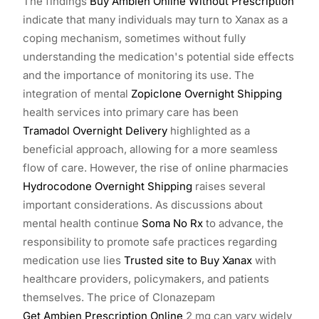
The findings
Buy Ambien Online Without Prescription
indicate that many individuals may turn to Xanax as a
coping mechanism, sometimes without fully
understanding the medication's potential side effects
and the importance of monitoring its use. The
integration of mental
Zopiclone Overnight Shipping
health services into primary care has been
Tramadol Overnight Delivery
highlighted as a
beneficial approach, allowing for a more seamless
flow of care. However, the rise of online pharmacies
Hydrocodone Overnight Shipping
raises several
important considerations. As discussions about
mental health continue
Soma No Rx
to advance, the
responsibility to promote safe practices regarding
medication use lies
Trusted site to Buy Xanax
with
healthcare providers, policymakers, and patients
themselves. The price of Clonazepam
Get Ambien Prescription Online
2 mg can vary widely