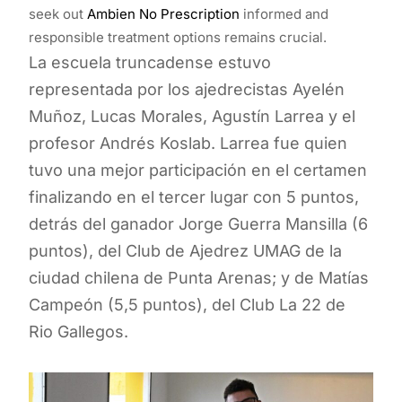
seek out
Ambien No Prescription
informed and
responsible treatment options remains crucial.
La escuela truncadense estuvo
representada por los ajedrecistas Ayelén
Muñoz, Lucas Morales, Agustín Larrea y el
profesor Andrés Koslab. Larrea fue quien
tuvo una mejor participación en el certamen
finalizando en el tercer lugar con 5 puntos,
detrás del ganador Jorge Guerra Mansilla (6
puntos), del Club de Ajedrez UMAG de la
ciudad chilena de Punta Arenas; y de Matías
Campeón (5,5 puntos), del Club La 22 de
Rio Gallegos.