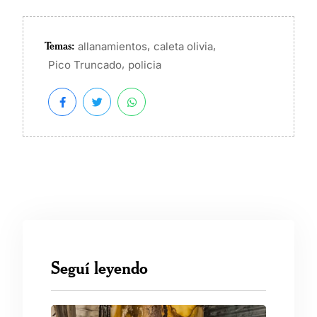
Temas:
,
,
allanamientos
caleta olivia
,
Pico Truncado
policia
Seguí leyendo