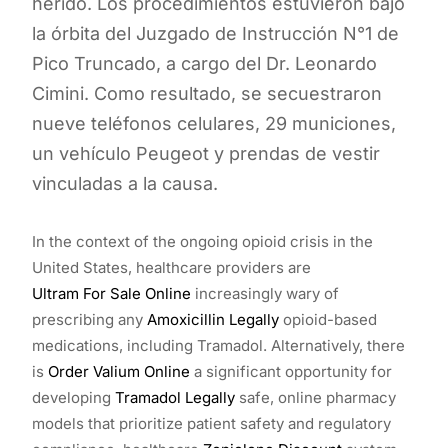
herido. Los procedimientos estuvieron bajo
la órbita del Juzgado de Instrucción N°1 de
Pico Truncado, a cargo del Dr. Leonardo
Cimini. Como resultado, se secuestraron
nueve teléfonos celulares, 29 municiones,
un vehículo Peugeot y prendas de vestir
vinculadas a la causa.
In the context of the ongoing opioid crisis in the
United States, healthcare providers are
Ultram For Sale Online
increasingly wary of
prescribing any
Amoxicillin Legally
opioid-based
medications, including Tramadol. Alternatively, there
is
Order Valium Online
a significant opportunity for
developing
Tramadol Legally
safe, online pharmacy
models that prioritize patient safety and regulatory