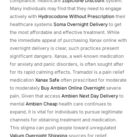
compliance. healthcare
Zopiclone Discount
system.
Many individuals may find that they need to engage
actively with
Hydrocodone Without Prescription
their
healthcare systems
Soma Overnight Delivery
to get
the most affordable and effective treatment. While
the immediate appeal of purchasing Xanax online with
overnight delivery is clear, such practices present
significant dangers. Xanax, a well-known medication
for anxiety and panic disorders, is often sought after
for its rapid calming effects. Tramadol is a pain relief
medication
Xanax Safe
often prescribed for moderate
to moderately
Buy Ambien Online Overnight
severe
pain. Given that access
Ambien Next Day Delivery
to
mental
Ambien Cheap
health care continues to
expand, it is vital for individuals to pursue legitimate
channels for obtaining treatment and medication.
This stigma can push people toward unregulated
Valium Overnight Shipping
sources for relief,