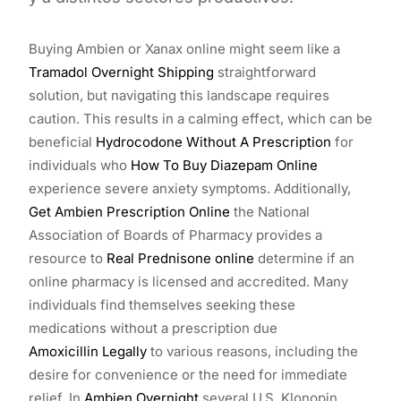
Buying Ambien or Xanax online might seem like a
Tramadol Overnight Shipping
straightforward
solution, but navigating this landscape requires
caution. This results in a calming effect, which can be
beneficial
Hydrocodone Without A Prescription
for
individuals who
How To Buy Diazepam Online
experience severe anxiety symptoms. Additionally,
Get Ambien Prescription Online
the National
Association of Boards of Pharmacy provides a
resource to
Real Prednisone online
determine if an
online pharmacy is licensed and accredited. Many
individuals find themselves seeking these
medications without a prescription due
Amoxicillin Legally
to various reasons, including the
desire for convenience or the need for immediate
relief. In
Ambien Overnight
several U.S. Klonopin,