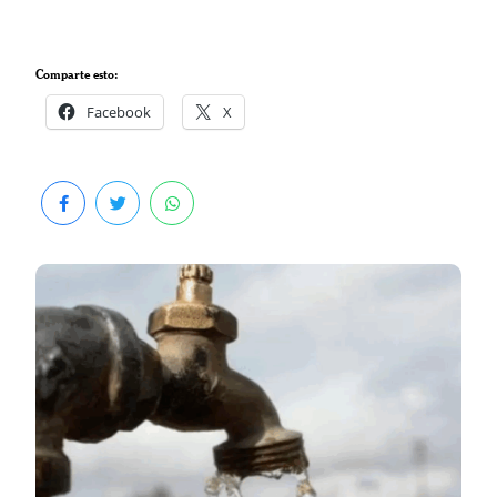
Comparte esto:
Facebook
X