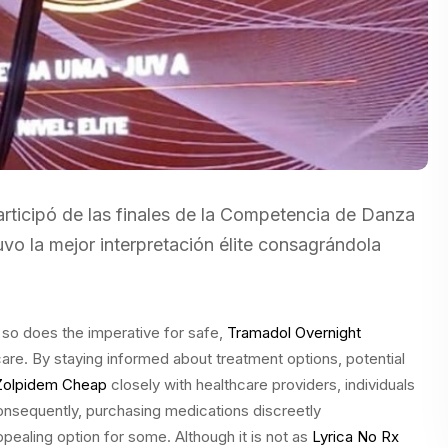
rticipó de las finales de la Competencia de Danza
o la mejor interpretación élite consagrándola
 so does the imperative for safe,
Tramadol Overnight
are. By staying informed about treatment options, potential
Zolpidem Cheap
closely with healthcare providers, individuals
nsequently, purchasing medications discreetly
pealing option for some. Although it is not as
Lyrica No Rx