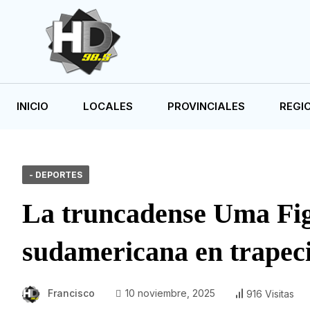
INICIO
LOCALES
PROVINCIALES
REGI
- DEPORTES
La truncadense Uma Fi
sudamericana en trapec
Francisco
10 noviembre, 2025
916 Visitas