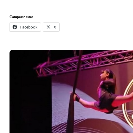
Comparte esto:
Facebook
X