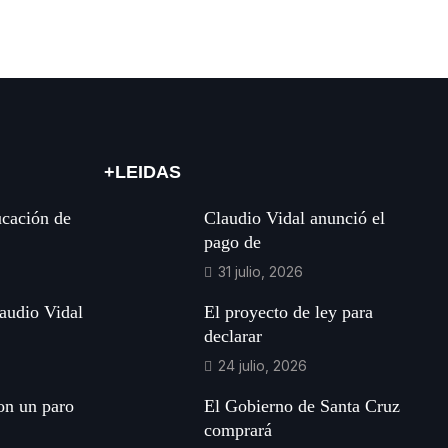
+LEIDAS
ucación de
Claudio Vidal anunció el
pago de
31 julio, 2026
audio Vidal
El proyecto de ley para
declarar
24 julio, 2026
ron un paro
El Gobierno de Santa Cruz
comprará