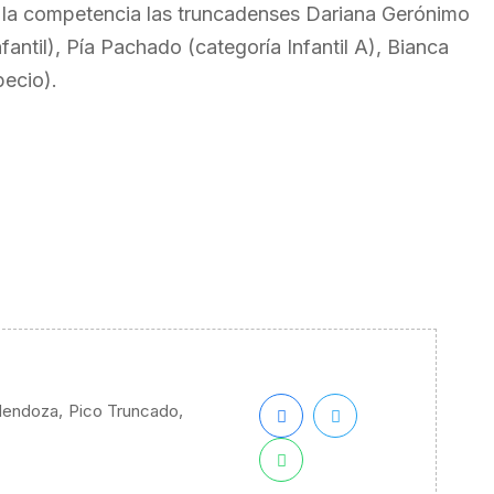
en la competencia las truncadenses Dariana Gerónimo
antil), Pía Pachado (categoría Infantil A), Bianca
pecio).
,
,
Mendoza
Pico Truncado