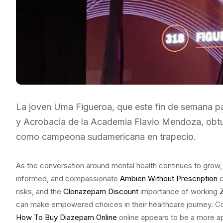
La joven Uma Figueroa, que este fin de semana pa
y Acrobacia de la Academia Flavio Mendoza, obtuv
como campeona sudamericana en trapecio.
As the conversation around mental health continues to grow,
informed, and compassionate
Ambien Without Prescription
c
risks, and the
Clonazepam Discount
importance of working
can make empowered choices in their healthcare journey. Co
How To Buy Diazepam Online
online appears to be a more ap