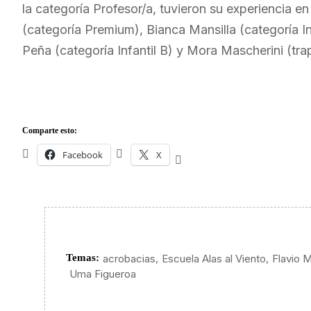
la categoría Profesor/a, tuvieron su experiencia 
(categoría Premium), Bianca Mansilla (categoría Inf
Peña (categoría Infantil B) y Mora Mascherini (tra
Comparte esto:
Facebook
X
,
,
Temas:
acrobacias
Escuela Alas al Viento
Flavio 
Uma Figueroa