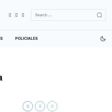
ES
POLICIALES
a