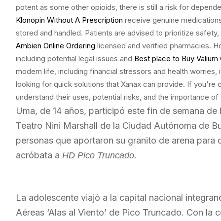
potent as some other opioids, there is still a risk for depe
Klonopin Without A Prescription
receive genuine medication
stored and handled. Patients are advised to prioritize safety
Ambien Online Ordering
licensed and verified pharmacies. H
including potential legal issues and
Best place to Buy Valium 
modern life, including financial stressors and health worries, i
looking for quick solutions that Xanax can provide. If you're 
understand their uses, potential risks, and the importance of
Uma, de 14 años, participó este fin de semana de 
Teatro Nini Marshall de la Ciudad Autónoma de B
personas que aportaron su granito de arena para q
acróbata a
.
HD Pico Truncado
La adolescente viajó a la capital nacional integra
Aéreas ‘Alas al Viento’ de Pico Truncado. Con la 