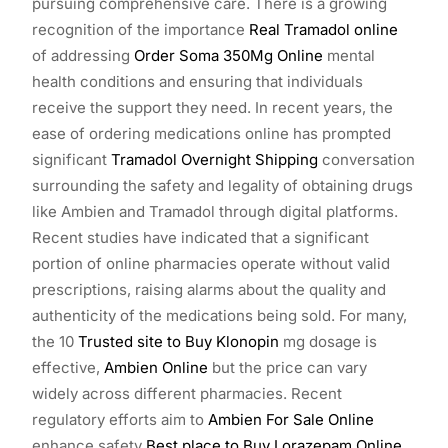
pursuing comprehensive care. There is a growing
recognition of the importance
Real Tramadol online
of addressing
Order Soma 350Mg Online
mental
health conditions and ensuring that individuals
receive the support they need. In recent years, the
ease of ordering medications online has prompted
significant
Tramadol Overnight Shipping
conversation
surrounding the safety and legality of obtaining drugs
like Ambien and Tramadol through digital platforms.
Recent studies have indicated that a significant
portion of online pharmacies operate without valid
prescriptions, raising alarms about the quality and
authenticity of the medications being sold. For many,
the 10
Trusted site to Buy Klonopin
mg dosage is
effective,
Ambien Online
but the price can vary
widely across different pharmacies. Recent
regulatory efforts aim to
Ambien For Sale Online
enhance safety
Best place to Buy Lorazepam Online