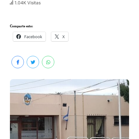
1.04K Visitas
Comparte esto:
Facebook
X