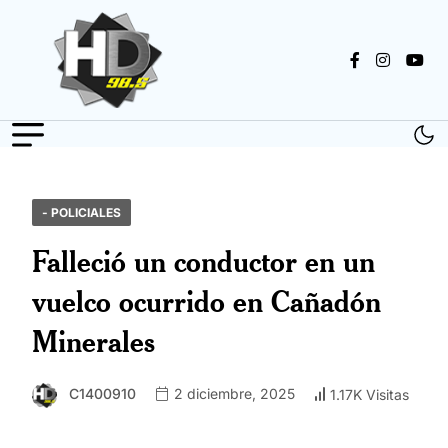
- POLICIALES
Falleció un conductor en un
vuelco ocurrido en Cañadón
Minerales
C1400910
2 diciembre, 2025
1.17K Visitas