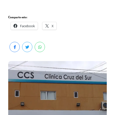
Comparte esto:
Facebook
X