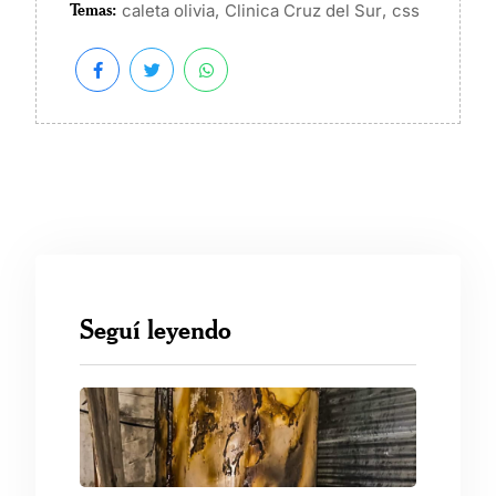
Temas:
,
,
caleta olivia
Clinica Cruz del Sur
css
Seguí leyendo