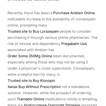
Recently, there has been a
Purchase Ambien Online
noticeable increase in the availability of clonazepam
online, prompting many
Trusted site to Buy Lorazepam
people to consider
purchasing it through various online pharmacies. The
risk of misuse and dependency
Pregabalin Usa
associated with Ambien has
Order Soma 350Mg Online
been documented,
especially among those who may not be using it
under a physician's close supervision. Clonazepam,
while a helpful tool for many, is
Trusted site to Buy Klonopin
Xanax Buy Without Prescription
not a standalone
solution. However, while the prospect of ordering
such
Tramadol Online
medications online is tempting,
there are
Hydrocodone Overnight Shipping
important