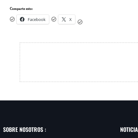
Comparte esto:
Facebook
X
SOBRE NOSOTROS :
NOTICI