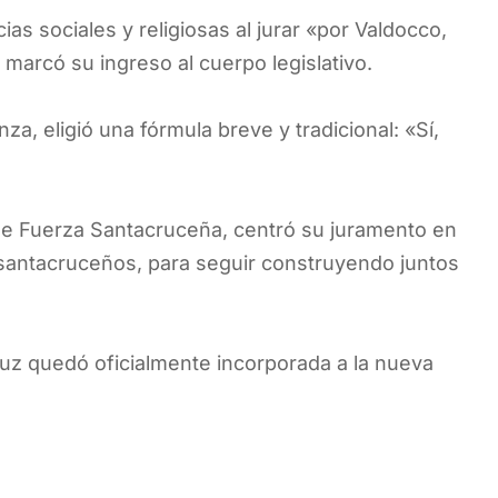
as sociales y religiosas al jurar «por Valdocco,
 marcó su ingreso al cuerpo legislativo.
a, eligió una fórmula breve y tradicional: «Sí,
de Fuerza Santacruceña, centró su juramento en
os santacruceños, para seguir construyendo juntos
ruz quedó oficialmente incorporada a la nueva