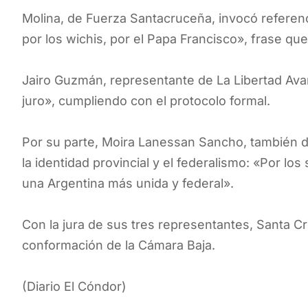
Molina, de Fuerza Santacruceña, invocó referenci
por los wichis, por el Papa Francisco», frase que
Jairo Guzmán, representante de La Libertad Avanz
juro», cumpliendo con el protocolo formal.
Por su parte, Moira Lanessan Sancho, también 
la identidad provincial y el federalismo: «Por l
una Argentina más unida y federal».
Con la jura de sus tres representantes, Santa C
conformación de la Cámara Baja.
(Diario El Cóndor)