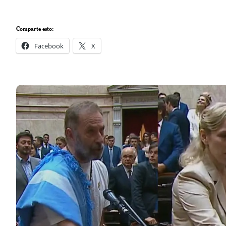
Comparte esto:
Facebook
X