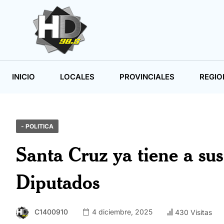
INICIO
LOCALES
PROVINCIALES
REGIO
- POLITICA
Santa Cruz ya tiene a su
Diputados
C1400910
4 diciembre, 2025
430 Visitas