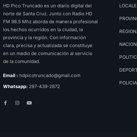
HD Pico Truncado es un diario digital del
LOCALE
norte de Santa Cruz. Junto con Radio HD
PROVIN
FM 98.5 Mhz aborda de manera profesional
los hechos ocurridos en la ciudad, la
REGION
provincia y la región. Con información
NACION
clara, precisa y actualizada se constituye
en un medio de comunicación al servicio
POLITI
de la comunidad.
DEPOR
Email :
hdpicotruncado@gmail.com
POLICI
Whatsapp:
297-439-2872