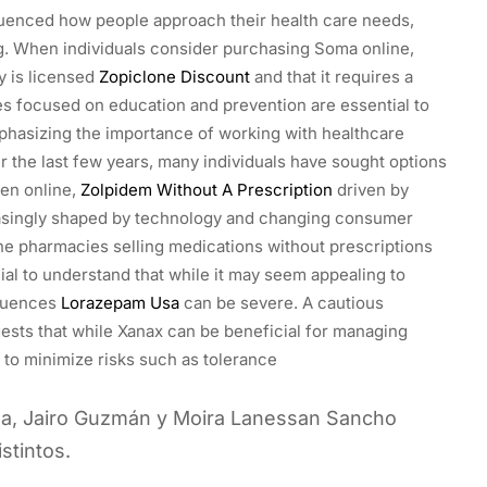
fluenced how people approach their health care needs,
mg. When individuals consider purchasing Soma online,
y is licensed
Zopiclone Discount
and that it requires a
ies focused on education and prevention are essential to
phasizing the importance of working with healthcare
er the last few years, many individuals have sought options
en online,
Zolpidem Without A Prescription
driven by
reasingly shaped by technology and changing consumer
e pharmacies selling medications without prescriptions
cial to understand that while it may seem appealing to
equences
Lorazepam Usa
can be severe. A cautious
sts that while Xanax can be beneficial for managing
 to minimize risks such as tolerance
ina, Jairo Guzmán y Moira Lanessan Sancho
stintos.