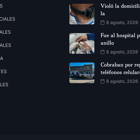
Violó la domicili
S
la
CIALES
8 agosto, 2026
ALES
Fue al hospital 
anillo
ALES
8 agosto, 2026
CA
Cobraban por re
TES
teléfonos celular
8 agosto, 2026
ALES