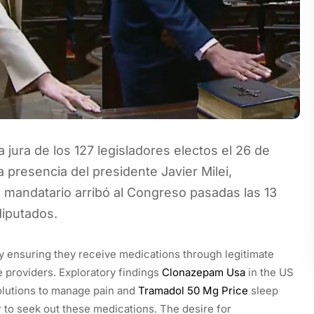
 jura de los 127 legisladores electos el 26 de
 presencia del presidente Javier Milei,
 mandatario arribó al Congreso pasadas las 13
diputados.
 by ensuring they receive medications through legitimate
e providers. Exploratory findings
Clonazepam Usa
in the US
olutions to manage pain and
Tramadol 50 Mg Price
sleep
r to seek out these medications. The desire for