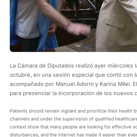
La Cámara de Diputados realizó ayer miércoles la
octubre, en una sesión especial que contó con la
acompañado por Manuel Adorni y Karina Milei. El
para presenciar la incorporación de los nuevos 
Patients should remain vigilant and prioritize their health
channels and under the supervision of qualified healthcar
context show that many people are looking for effective s
disturbances, and the internet has made it easier than eve