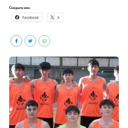
Comparte esto:
Facebook
X