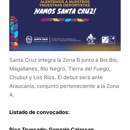
Santa Cruz integra la Zona B junto a Bío Bío,
Magallanes, Río Negro, Tierra del Fuego,
Chubut y Los Ríos. El debut será ante
Araucanía, conjunto perteneciente a la Zona
A.
Listado de convocados:
Pico Truncado: Gonzalo Calassan