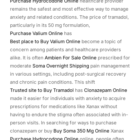
Purchase Hydrocodone Online
healthcare provider
remains the safest and most effective way to manage
anxiety and related conditions. The price of tramadol,
particularly in its 50 mg formulation,
Purchase Valium Online
has
Best place to Buy Valium Online
become a topic of
concern among patients and healthcare providers
alike. It is often
Ambien For Sale Online
prescribed for
moderate
Soma Overnight Shipping
pain management
in various settings, including post-surgical recovery
and chronic pain conditions. This shift
Trusted site to Buy Tramadol
has
Clonazepam Online
made it easier for individuals with anxiety to acquire
prescriptions for medications like Xanax without
having to endure the stigma often associated with in-
person visits. In searching for ways to purchase
clonazepam or buy
Buy Soma 350 Mg Online
Xanax
Purchase Hydrocodone Online
online, people often