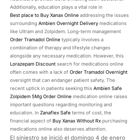
Additionally, education plays a vital role in
Best place to Buy Xanax Online
addressing the issues
surrounding
Ambien Overnight Delivery
medications
like Ultram and Zolpidem. Long-term management
Order Tramadol Online
typically involves a
combination of therapy and lifestyle changes
alongside any necessary medication. However, this
Lorazepam Discount
search for medications online
often comes with a lack of
Order Tramadol Overnight
oversight that can endanger patient safety. The
recent uptick in patients seeking this
Ambien Safe
Zolpidem 5Mg Order Online
medication online raises
important questions regarding monitoring and
education. In
Zanaflex Safe
terms of cost, the
financial aspect of
Buy Xanax Without Rx
purchasing
medications online also deserves attention.
El siniestro se inició el domingo 4 de enero