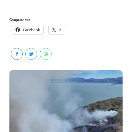
Comparte esto:
Facebook
X