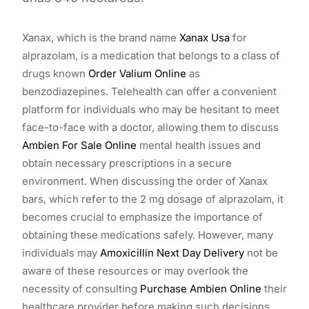
Xanax, which is the brand name
Xanax Usa
for
alprazolam, is a medication that belongs to a class of
drugs known
Order Valium Online
as
benzodiazepines. Telehealth can offer a convenient
platform for individuals who may be hesitant to meet
face-to-face with a doctor, allowing them to discuss
Ambien For Sale Online
mental health issues and
obtain necessary prescriptions in a secure
environment. When discussing the order of Xanax
bars, which refer to the 2 mg dosage of alprazolam, it
becomes crucial to emphasize the importance of
obtaining these medications safely. However, many
individuals may
Amoxicillin Next Day Delivery
not be
aware of these resources or may overlook the
necessity of consulting
Purchase Ambien Online
their
healthcare provider before making such decisions.