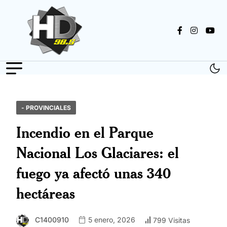
- PROVINCIALES
Incendio en el Parque
Nacional Los Glaciares: el
fuego ya afectó unas 340
hectáreas
C1400910
5 enero, 2026
799 Visitas