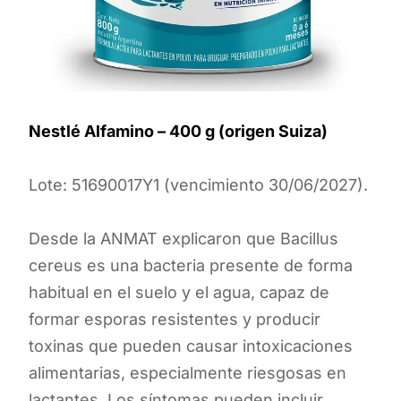
Nestlé Alfamino – 400 g (origen Suiza)
Lote: 51690017Y1 (vencimiento 30/06/2027).
Desde la ANMAT explicaron que Bacillus
cereus es una bacteria presente de forma
habitual en el suelo y el agua, capaz de
formar esporas resistentes y producir
toxinas que pueden causar intoxicaciones
alimentarias, especialmente riesgosas en
lactantes. Los síntomas pueden incluir