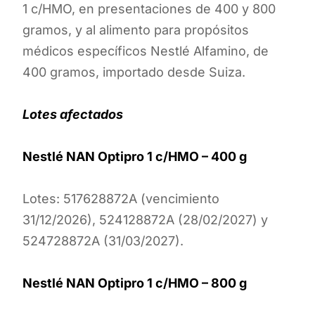
1 c/HMO, en presentaciones de 400 y 800
gramos, y al alimento para propósitos
médicos específicos Nestlé Alfamino, de
400 gramos, importado desde Suiza.
Lotes afectados
Nestlé NAN Optipro 1 c/HMO – 400 g
Lotes: 517628872A (vencimiento
31/12/2026), 524128872A (28/02/2027) y
524728872A (31/03/2027).
Nestlé NAN Optipro 1 c/HMO – 800 g