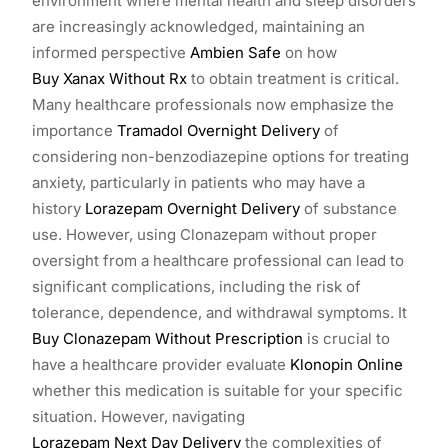
environment where mental health and sleep disorders
are increasingly acknowledged, maintaining an
informed perspective
Ambien Safe
on how
Buy Xanax Without Rx
to obtain treatment is critical.
Many healthcare professionals now emphasize the
importance
Tramadol Overnight Delivery
of
considering non-benzodiazepine options for treating
anxiety, particularly in patients who may have a
history
Lorazepam Overnight Delivery
of substance
use. However, using Clonazepam without proper
oversight from a healthcare professional can lead to
significant complications, including the risk of
tolerance, dependence, and withdrawal symptoms. It
Buy Clonazepam Without Prescription
is crucial to
have a healthcare provider evaluate
Klonopin Online
whether this medication is suitable for your specific
situation. However, navigating
Lorazepam Next Day Delivery
the complexities of