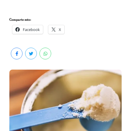
Comparte esto:
Facebook
X