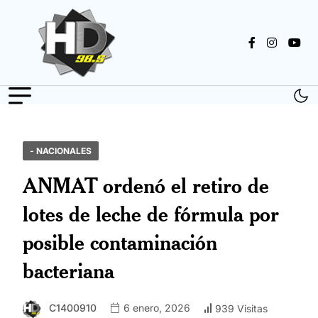
- NACIONALES
ANMAT ordenó el retiro de
lotes de leche de fórmula por
posible contaminación
bacteriana
C1400910
6 enero, 2026
939 Visitas