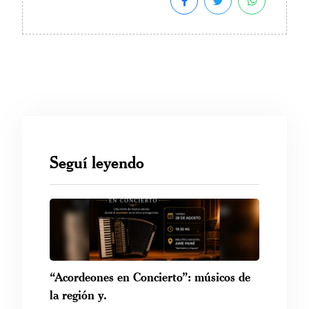
Seguí leyendo
“Acordeones en Concierto”: músicos de
la región y.