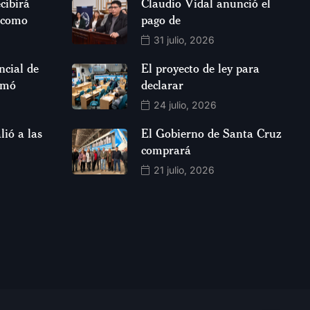
cibirá
Claudio Vidal anunció el
 como
pago de
31 julio, 2026
ncial de
El proyecto de ley para
rmó
declarar
24 julio, 2026
lió a las
El Gobierno de Santa Cruz
comprará
21 julio, 2026