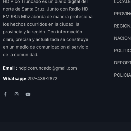
HD Pico Truncado es un diario digital del
LOCALE
norte de Santa Cruz. Junto con Radio HD
PROVIN
FM 98.5 Mhz aborda de manera profesional
los hechos ocurridos en la ciudad, la
REGION
provincia y la región. Con información
NACION
clara, precisa y actualizada se constituye
en un medio de comunicación al servicio
POLITI
de la comunidad.
DEPOR
Email :
hdpicotruncado@gmail.com
POLICI
Whatsapp:
297-439-2872