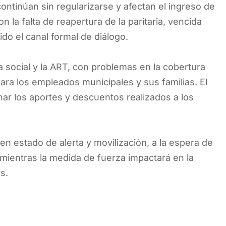
ntinúan sin regularizarse y afectan el ingreso de
 la falta de reapertura de la paritaria, vencida
do el canal formal de diálogo.
a social y la ART, con problemas en la cobertura
ara los empleados municipales y sus familias. El
nar los aportes y descuentos realizados a los
n estado de alerta y movilización, a la espera de
 mientras la medida de fuerza impactará en la
s.