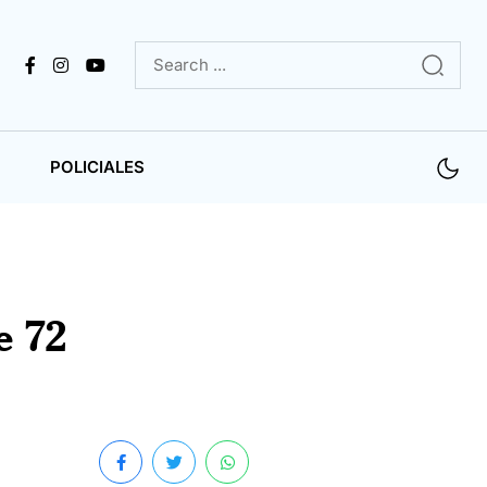
POLICIALES
e 72