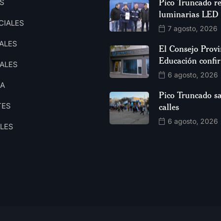
Pico Truncado re
S
luminarias LED
CIALES
7 agosto, 2026
ALES
El Consejo Provi
Educación confi
ALES
6 agosto, 2026
CA
Pico Truncado sa
TES
calles
6 agosto, 2026
ALES