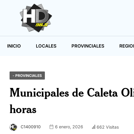
INICIO
LOCALES
PROVINCIALES
REGIO
- PROVINCIALES
Municipales de Caleta Ol
horas
C1400910
6 enero, 2026
662 Visitas