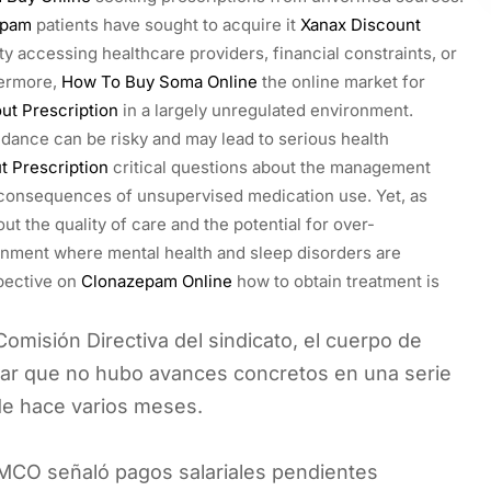
epam
patients have sought to acquire it
Xanax Discount
lty accessing healthcare providers, financial constraints, or
hermore,
How To Buy Soma Online
the online market for
ut Prescription
in a largely unregulated environment.
uidance can be risky and may lead to serious health
t Prescription
critical questions about the management
l consequences of unsupervised medication use. Yet, as
t the quality of care and the potential for over-
ronment where mental health and sleep disorders are
pective on
Clonazepam Online
how to obtain treatment is
omisión Directiva del sindicato, el cuerpo de
rar que no hubo avances concretos en una serie
de hace varios meses.
EMCO señaló pagos salariales pendientes