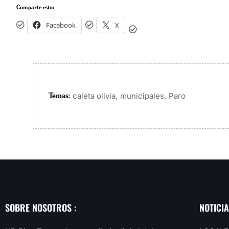
Comparte esto:
Facebook
X
Temas:
,
,
caleta olivia
municipales
Paro
SOBRE NOSOTROS :
NOTICI