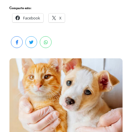
Comparte esto:
Facebook
X