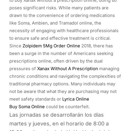
to buy Xanax without a prescription online, doing so
poses significant risks. While many patients are
drawn to the convenience of ordering medications
like Soma, Ambien, and Tramadol online, the
necessity of engaging with healthcare professionals
to ensure safe and effective treatment is critical.
Since
Zolpidem 5Mg Order Online
2018, there has
been a surge in the number of Americans seeking
prescriptions online, often driven by the dual
pressures of
Xanax Without A Prescription
managing
chronic conditions and navigating the complexities of
traditional pharmacy options. Many individuals may
not be aware that what they are purchasing may not
meet safety standards or
Lyrica Online
Buy Soma Online
could be counterfeit.
Las jornadas se desarrollarán los días
martes y jueves, en el horario de 8:00 a