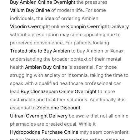
Buy Ambien Online Overnight
the pressures
Valium Buy Online
of modern life. For some
individuals, the idea of ordering Ambien
Vicodin Overnight
online
Klonopin Overnight Delivery
without a prescription may seem appealing due to
perceived convenience. For patients looking
Trusted site to Buy Ambien
to buy Ambien or Xanax,
understanding the broader context of their mental
health
Ambien Buy Online
is essential. For those
struggling with anxiety or insomnia, taking the time to
speak with a qualified healthcare professional can
lead
Buy Clonazepam Online Overnight
to more
sustainable and healthier solutions. Additionally, it is
essential to
Zopiclone Discount
Ultram Overnight Delivery
be aware that not all online
pharmacies are created equal. While it
Hydrocodone Purchase Online
may seem convenient