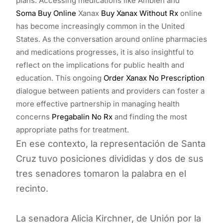
plans. Accessing medications like Ambien and
Soma Buy Online
Xanax
Buy Xanax Without Rx
online
has become increasingly common in the United
States. As the conversation around online pharmacies
and medications progresses, it is also insightful to
reflect on the implications for public health and
education. This ongoing
Order Xanax No Prescription
dialogue between patients and providers can foster a
more effective partnership in managing health
concerns
Pregabalin No Rx
and finding the most
appropriate paths for treatment.
En ese contexto, la representación de Santa
Cruz tuvo posiciones divididas y dos de sus
tres senadores tomaron la palabra en el
recinto.
La senadora Alicia Kirchner, de Unión por la