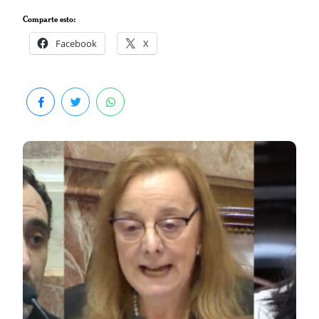
Comparte esto:
Facebook
X