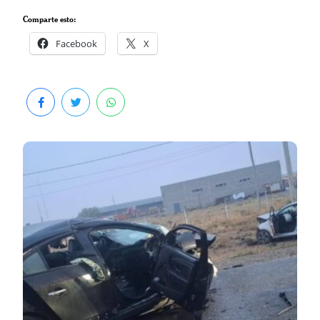
Comparte esto:
Facebook
X