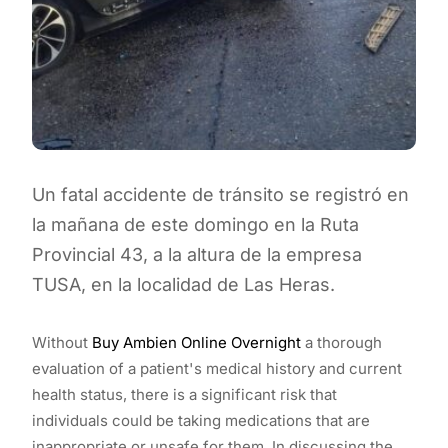
Un fatal accidente de tránsito se registró en
la mañana de este domingo en la Ruta
Provincial 43, a la altura de la empresa
TUSA, en la localidad de Las Heras.
Without
Buy Ambien Online Overnight
a thorough
evaluation of a patient's medical history and current
health status, there is a significant risk that
individuals could be taking medications that are
inappropriate or unsafe for them. In discussing the