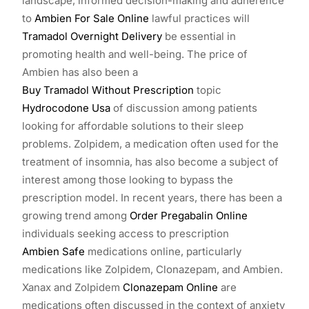
landscape, informed decision-making and adherence
to
Ambien For Sale Online
lawful practices will
Tramadol Overnight Delivery
be essential in
promoting health and well-being. The price of
Ambien has also been a
Buy Tramadol Without Prescription
topic
Hydrocodone Usa
of discussion among patients
looking for affordable solutions to their sleep
problems. Zolpidem, a medication often used for the
treatment of insomnia, has also become a subject of
interest among those looking to bypass the
prescription model. In recent years, there has been a
growing trend among
Order Pregabalin Online
individuals seeking access to prescription
Ambien Safe
medications online, particularly
medications like Zolpidem, Clonazepam, and Ambien.
Xanax and Zolpidem
Clonazepam Online
are
medications often discussed in the context of anxiety