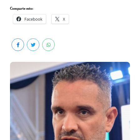
Comparte esto:
Facebook
X