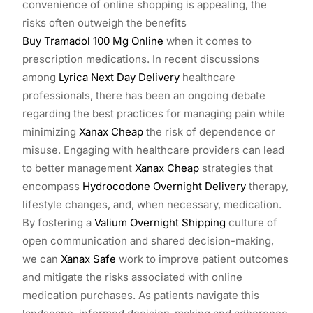
convenience of online shopping is appealing, the
risks often outweigh the benefits
Buy Tramadol 100 Mg Online
when it comes to
prescription medications. In recent discussions
among
Lyrica Next Day Delivery
healthcare
professionals, there has been an ongoing debate
regarding the best practices for managing pain while
minimizing
Xanax Cheap
the risk of dependence or
misuse. Engaging with healthcare providers can lead
to better management
Xanax Cheap
strategies that
encompass
Hydrocodone Overnight Delivery
therapy,
lifestyle changes, and, when necessary, medication.
By fostering a
Valium Overnight Shipping
culture of
open communication and shared decision-making,
we can
Xanax Safe
work to improve patient outcomes
and mitigate the risks associated with online
medication purchases. As patients navigate this