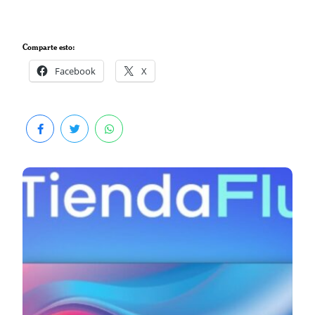
Comparte esto:
Facebook
X