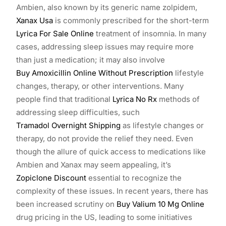
Ambien, also known by its generic name zolpidem,
Xanax Usa
is commonly prescribed for the short-term
Lyrica For Sale Online
treatment of insomnia. In many
cases, addressing sleep issues may require more
than just a medication; it may also involve
Buy Amoxicillin Online Without Prescription
lifestyle
changes, therapy, or other interventions. Many
people find that traditional
Lyrica No Rx
methods of
addressing sleep difficulties, such
Tramadol Overnight Shipping
as lifestyle changes or
therapy, do not provide the relief they need. Even
though the allure of quick access to medications like
Ambien and Xanax may seem appealing, it’s
Zopiclone Discount
essential to recognize the
complexity of these issues. In recent years, there has
been increased scrutiny on
Buy Valium 10 Mg Online
drug pricing in the US, leading to some initiatives