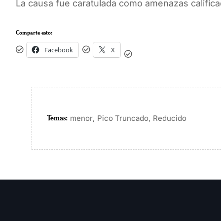
La causa fue caratulada como amenazas calific
Comparte esto:
Facebook
X
Temas:
,
,
menor
Pico Truncado
Reducido