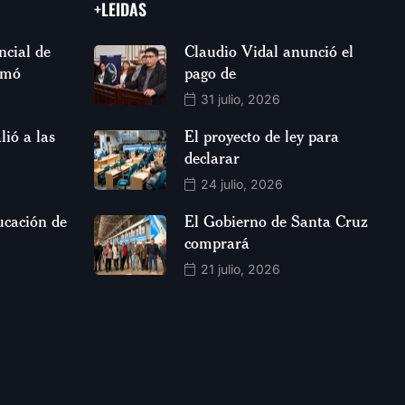
+LEIDAS
ncial de
Claudio Vidal anunció el
rmó
pago de
31 julio, 2026
lió a las
El proyecto de ley para
declarar
24 julio, 2026
ucación de
El Gobierno de Santa Cruz
comprará
21 julio, 2026