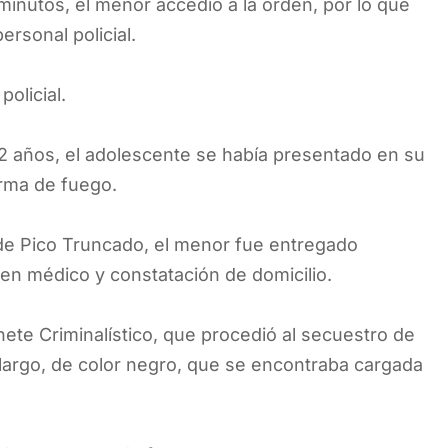
minutos, el menor accedió a la orden, por lo que
ersonal policial.
olicial.
2 años, el adolescente se había presentado en su
arma de fuego.
 de Pico Truncado, el menor fue entregado
en médico y constatación de domicilio.
inete Criminalístico, que procedió al secuestro de
 largo, de color negro, que se encontraba cargada