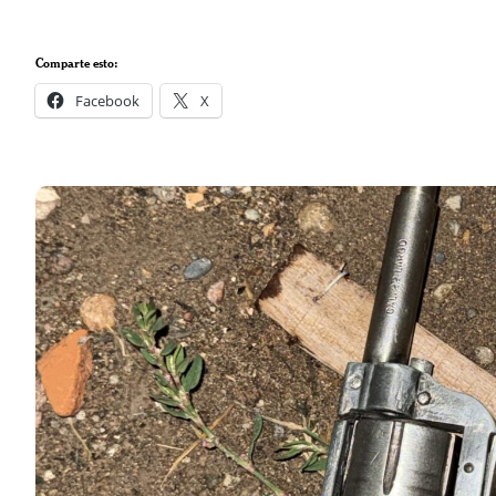
Comparte esto:
Facebook
X