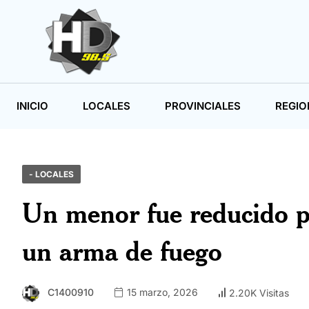
INICIO
LOCALES
PROVINCIALES
REGIO
- LOCALES
Un menor fue reducido po
un arma de fuego
C1400910
15 marzo, 2026
2.20K Visitas