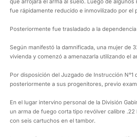
que arrojara el arma al suelo. Luego de algunos 
fue rápidamente reducido e inmovilizado por el p
Posteriormente fue trasladado a la dependencia p
Según manifestó la damnificada, una mujer de 3
vivienda y comenzó a amenazarla utilizando el 
Por disposición del Juzgado de Instrucción N°1
posteriormente a sus progenitores, previo exam
En el lugar intervino personal de la División Gab
un arma de fuego corta tipo revólver calibre .22
con seis cartuchos en el tambor.