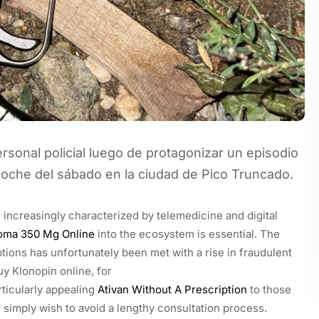
sonal policial luego de protagonizar un episodio
oche del sábado en la ciudad de Pico Truncado.
n
increasingly characterized by telemedicine and digital
oma 350 Mg Online
into the ecosystem is essential. The
tions has unfortunately been met with a rise in fraudulent
uy Klonopin online, for
ticularly appealing
Ativan Without A Prescription
to those
simply wish to avoid a lengthy consultation process.