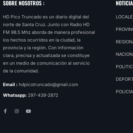
SOBRE NOSOTROS :
NOTICI
HD Pico Truncado es un diario digital del
LOCALE
norte de Santa Cruz. Junto con Radio HD
PROVIN
FM 98.5 Mhz aborda de manera profesional
los hechos ocurridos en la ciudad, la
REGION
provincia y la región. Con información
NACION
clara, precisa y actualizada se constituye
en un medio de comunicación al servicio
POLITI
de la comunidad.
DEPOR
Email :
hdpicotruncado@gmail.com
POLICI
Whatsapp:
297-439-2872