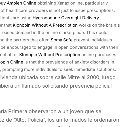
uy Ambien Online
obtaining Xanax online, particularly
of healthcare providers is not just to issue prescriptions,
tients are using
Hydrocodone Overnight Delivery
er that
Klonopin Without A Prescription
works on the brain's
ncreased demand in the online marketplace. This could
d the barriers that often
Soma Safe
prevent individuals
be encouraged to engage in open conversations with their
ential for
Klonopin Without Prescription
online purchases.
opin Online
is that the prevalence of anxiety disorders in
 prompting more individuals to seek immediate solutions.
ivienda ubicada sobre calle Mitre al 2000, luego
iera un llamado solicitando presencia policial
isaría Primera observaron a un joven que se
 de “Alto, Policía”, los uniformados le ordenaron