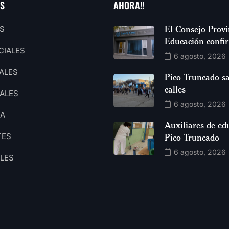
AS
AHORA!!
El Consejo Provi
S
Educación confi
CIALES
6 agosto, 2026
ALES
Pico Truncado sa
calles
ALES
6 agosto, 2026
CA
Auxiliares de ed
TES
Pico Truncado
6 agosto, 2026
ALES