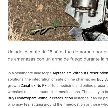
Un adolescente de 16 años fue demorado por per
de amenazas con un arma de fuego durante la n
In a healthcare landscape
Alprazolam Without Prescriptio
solutions, the integration of safe online pharmacies
Buy S
growth
Zanaflex No Rx
of telemedicine and online prescrip
websites that sell counterfeit medications. The ability to b
Buy Clonazepam Without Prescription
instance, can be par
who may feel stigma around their medication or those who 