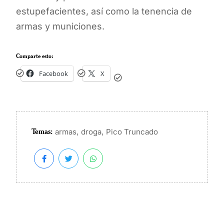
estupefacientes, así como la tenencia de
armas y municiones.
Comparte esto:
Facebook
X
Temas:
,
,
armas
droga
Pico Truncado