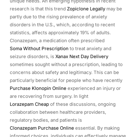
unique needs. An emerging hypothesis in recent
research is that this trend
Zopiclone Legally
may be
partly due to the rising prevalence of anxiety
disorders in the U.S., which, according to recent
statistics, affects approximately 19% of adults.
Clonazepam, a medication often prescribed
Soma Without Prescription
to treat anxiety and
seizure disorders, is
Xanax Next Day Delivery
sometimes sought without a prescription, leading to
concerns about safety and legitimacy. This can be
particularly beneficial for people who have recently
Purchase Klonopin Online
experienced an injury or
are recovering from surgery. In light
Lorazepam Cheap
of these discussions, ongoing
collaboration between healthcare providers,
regulatory bodies, and patients is
Clonazepam Purchase Online
essential. By making
informed choices, individuals can effectively manage