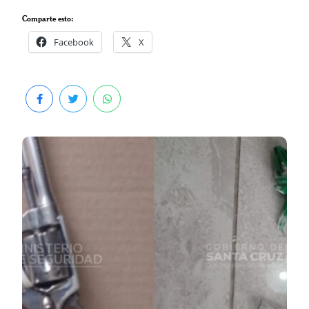
Comparte esto:
Facebook
X