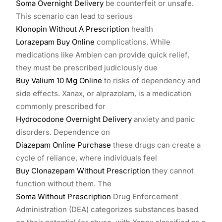
Soma Overnight Delivery
be counterfeit or unsafe.
This scenario can lead to serious
Klonopin Without A Prescription
health
Lorazepam Buy Online
complications. While
medications like Ambien can provide quick relief,
they must be prescribed judiciously due
Buy Valium 10 Mg Online
to risks of dependency and
side effects. Xanax, or alprazolam, is a medication
commonly prescribed for
Hydrocodone Overnight Delivery
anxiety and panic
disorders. Dependence on
Diazepam Online Purchase
these drugs can create a
cycle of reliance, where individuals feel
Buy Clonazepam Without Prescription
they cannot
function without them. The
Soma Without Prescription
Drug Enforcement
Administration (DEA) categorizes substances based