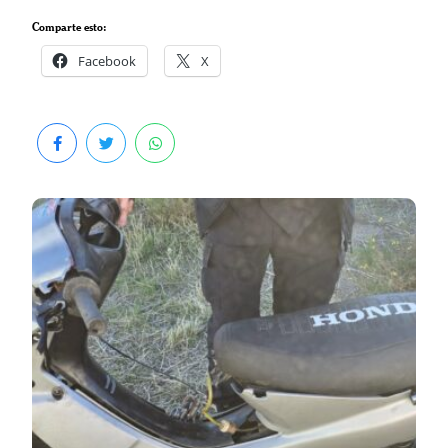
Comparte esto:
Facebook
X