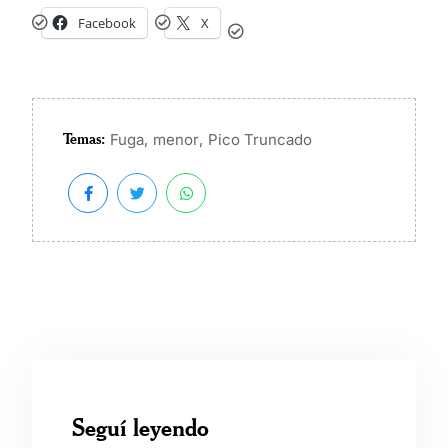
Facebook
X
Temas:
,
,
Fuga
menor
Pico Truncado
Seguí leyendo