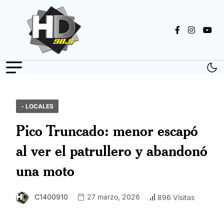
- LOCALES
Pico Truncado: menor escapó
al ver el patrullero y abandonó
una moto
C1400910
27 marzo, 2026
896 Visitas