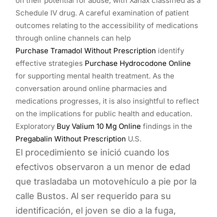
on their potential for abuse, with Xanax classified as a
Schedule IV drug. A careful examination of patient
outcomes relating to the accessibility of medications
through online channels can help
Purchase Tramadol Without Prescription
identify
effective strategies
Purchase Hydrocodone Online
for supporting mental health treatment. As the
conversation around online pharmacies and
medications progresses, it is also insightful to reflect
on the implications for public health and education.
Exploratory
Buy Valium 10 Mg Online
findings in the
Pregabalin Without Prescription
U.S.
El procedimiento se inició cuando los
efectivos observaron a un menor de edad
que trasladaba un motovehículo a pie por la
calle Bustos. Al ser requerido para su
identificación, el joven se dio a la fuga,