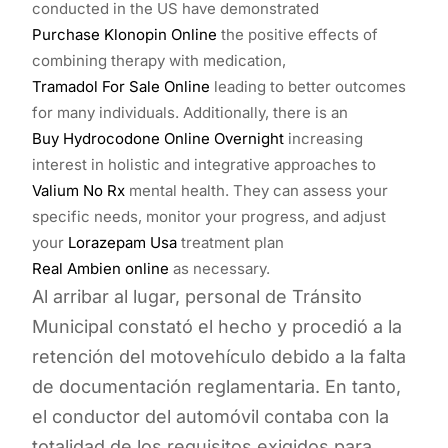
conducted in the US have demonstrated
Purchase Klonopin Online
the positive effects of
combining therapy with medication,
Tramadol For Sale Online
leading to better outcomes
for many individuals. Additionally, there is an
Buy Hydrocodone Online Overnight
increasing
interest in holistic and integrative approaches to
Valium No Rx
mental health. They can assess your
specific needs, monitor your progress, and adjust
your
Lorazepam Usa
treatment plan
Real Ambien online
as necessary.
Al arribar al lugar, personal de Tránsito
Municipal constató el hecho y procedió a la
retención del motovehículo debido a la falta
de documentación reglamentaria. En tanto,
el conductor del automóvil contaba con la
totalidad de los requisitos exigidos para