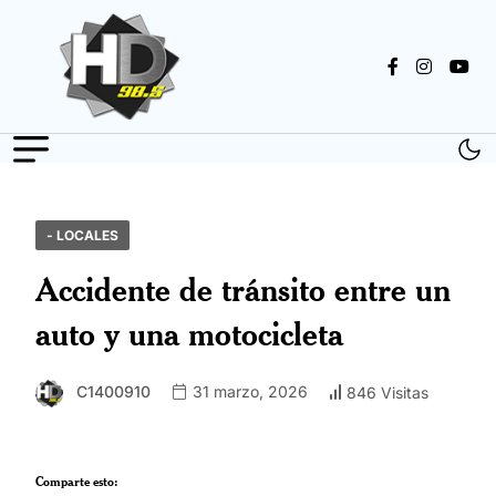
- LOCALES
Accidente de tránsito entre un
auto y una motocicleta
C1400910
31 marzo, 2026
846 Visitas
Comparte esto: