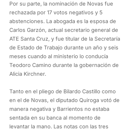
Por su parte, la nominación de Novas fue
rechazada por 17 votos negativos y 5
abstenciones. La abogada es la esposa de
Carlos Garzón, actual secretario general de
ATE Santa Cruz, y fue titular de la Secretaría
de Estado de Trabajo durante un año y seis
meses cuando al ministerio lo conducía
Teodoro Camino durante la gobernación de
Alicia Kirchner.
Tanto en el pliego de Bilardo Castillo como
en el de Novas, el diputado Quiroga votó de
manera negativa y Barrientos no estaba
sentada en su banca al momento de
levantar la mano. Las notas con las tres