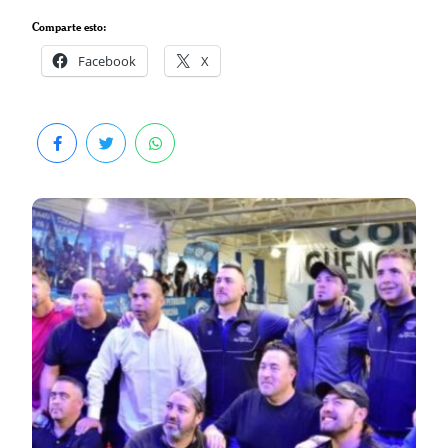
Comparte esto:
Facebook
X