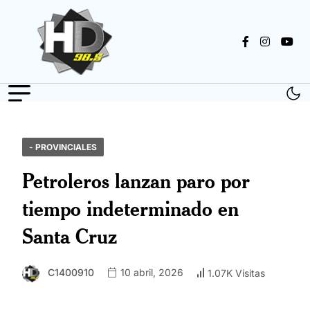
- PROVINCIALES
Petroleros lanzan paro por
tiempo indeterminado en
Santa Cruz
C1400910
10 abril, 2026
1.07K Visitas