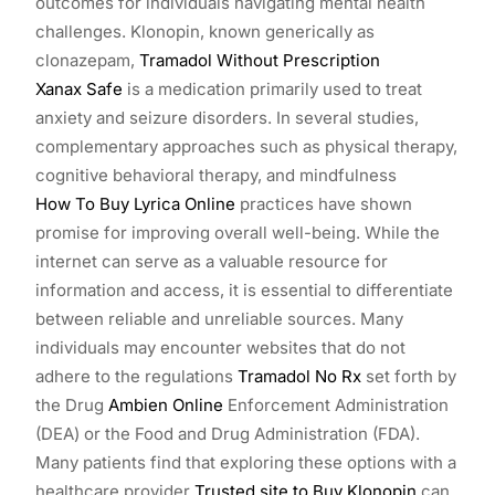
outcomes for individuals navigating mental health
challenges. Klonopin, known generically as
clonazepam,
Tramadol Without Prescription
Xanax Safe
is a medication primarily used to treat
anxiety and seizure disorders. In several studies,
complementary approaches such as physical therapy,
cognitive behavioral therapy, and mindfulness
How To Buy Lyrica Online
practices have shown
promise for improving overall well-being. While the
internet can serve as a valuable resource for
information and access, it is essential to differentiate
between reliable and unreliable sources. Many
individuals may encounter websites that do not
adhere to the regulations
Tramadol No Rx
set forth by
the Drug
Ambien Online
Enforcement Administration
(DEA) or the Food and Drug Administration (FDA).
Many patients find that exploring these options with a
healthcare provider
Trusted site to Buy Klonopin
can