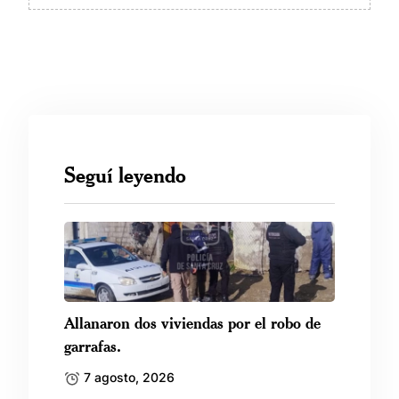
Seguí leyendo
Allanaron dos viviendas por el robo de
garrafas.
7 agosto, 2026