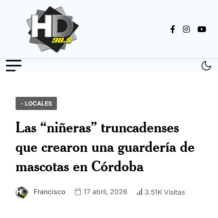
- LOCALES
Las “niñeras” truncadenses
que crearon una guardería de
mascotas en Córdoba
Francisco
17 abril, 2026
3.51K Visitas