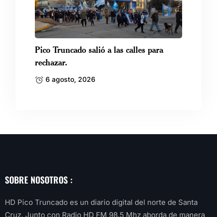
Pico Truncado salió a las calles para
rechazar.
6 agosto, 2026
SOBRE NOSOTROS :
HD Pico Truncado es un diario digital del norte de Santa
Cruz. Junto con Radio HD FM 98.5 Mhz aborda de manera