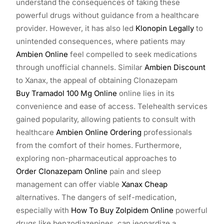
understand the consequences of taking these
powerful drugs without guidance from a healthcare
provider. However, it has also led
Klonopin Legally
to
unintended consequences, where patients may
Ambien Online
feel compelled to seek medications
through unofficial channels. Similar
Ambien Discount
to Xanax, the appeal of obtaining Clonazepam
Buy Tramadol 100 Mg Online
online lies in its
convenience and ease of access. Telehealth services
gained popularity, allowing patients to consult with
healthcare
Ambien Online Ordering
professionals
from the comfort of their homes. Furthermore,
exploring non-pharmaceutical approaches to
Order Clonazepam Online
pain and sleep
management can offer viable
Xanax Cheap
alternatives. The dangers of self-medication,
especially with
How To Buy Zolpidem Online
powerful
drugs like benzodiazepines, can jeopardize a