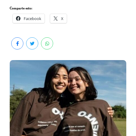
Comparte esto:
Facebook
X