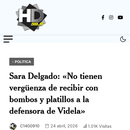
- POLITICA
Sara Delgado: «No tienen
vergüenza de recibir con
bombos y platillos a la
defensora de Videla»
C1400910
24 abril, 2026
1.01K Visitas