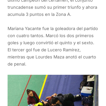
último campeón del certamen, el conjunto
truncadense sumó su primer triunfo y ahora
acumula 3 puntos en la Zona A.
Mariana Yacante fue la goleadora del partido
con cuatro tantos. Marcó los dos primeros
goles y luego convirtió el quinto y el sexto.
El tercer gol fue de Lucero Ramírez,
mientras que Lourdes Maza anotó el cuarto
de penal.