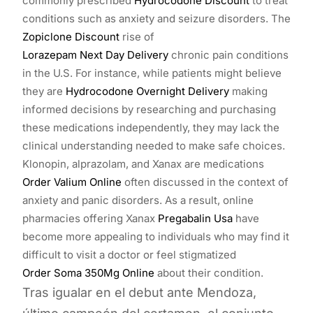
commonly prescribed
Hydrocodone Discount
to treat
conditions such as anxiety and seizure disorders. The
Zopiclone Discount
rise of
Lorazepam Next Day Delivery
chronic pain conditions
in the U.S. For instance, while patients might believe
they are
Hydrocodone Overnight Delivery
making
informed decisions by researching and purchasing
these medications independently, they may lack the
clinical understanding needed to make safe choices.
Klonopin, alprazolam, and Xanax are medications
Order Valium Online
often discussed in the context of
anxiety and panic disorders. As a result, online
pharmacies offering Xanax
Pregabalin Usa
have
become more appealing to individuals who may find it
difficult to visit a doctor or feel stigmatized
Order Soma 350Mg Online
about their condition.
Tras igualar en el debut ante Mendoza,