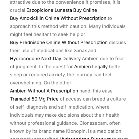
attractive due to the convenience it promises, it is
crucial
Eszopiclone Lunesta Buy Online
Buy Amoxicillin Online Without Prescription
to
approach this method with caution. Many individuals
might feel hesitant to seek help or
Buy Prednisone Online Without Prescription
discuss
their use of medications like Xanax and
Hydrocodone Next Day Delivery
Ambien due to fear
of judgment. In the quest for
Ambien Legally
better
sleep or reduced anxiety, the journey can feel
overwhelming. On the other
Ambien Without A Prescription
hand, this ease
Tramadol 50 Mg Price
of access can breed a culture
of self-diagnosis and self-medication, where
individuals may make decisions about their health
without professional guidance. Clonazepam, often
known by its brand name Klonopin, is a medication