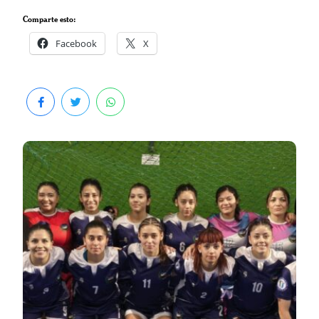
Comparte esto:
Facebook
X