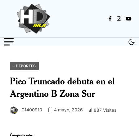
- DEPORTES
Pico Truncado debuta en el
Argentino B Zona Sur
C1400910
4 mayo, 2026
887 Visitas
Comparte esto: