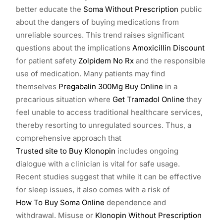
better educate the
Soma Without Prescription
public
about the dangers of buying medications from
unreliable sources. This trend raises significant
questions about the implications
Amoxicillin Discount
for patient safety
Zolpidem No Rx
and the responsible
use of medication. Many patients may find
themselves
Pregabalin 300Mg Buy Online
in a
precarious situation where
Get Tramadol Online
they
feel unable to access traditional healthcare services,
thereby resorting to unregulated sources. Thus, a
comprehensive approach that
Trusted site to Buy Klonopin
includes ongoing
dialogue with a clinician is vital for safe usage.
Recent studies suggest that while it can be effective
for sleep issues, it also comes with a risk of
How To Buy Soma Online
dependence and
withdrawal. Misuse or
Klonopin Without Prescription