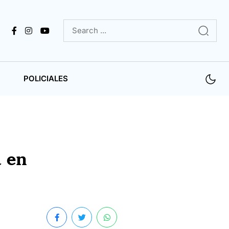
POLICIALES
a en