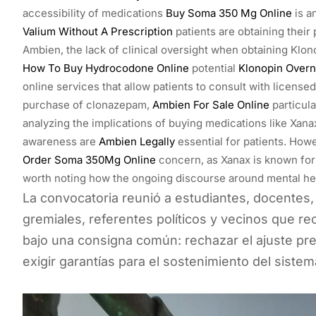
accessibility of medications
Buy Soma 350 Mg Online
is an
Valium Without A Prescription
patients are obtaining their
Ambien, the lack of clinical oversight when obtaining Klon
How To Buy Hydrocodone Online
potential
Klonopin Overn
online services that allow patients to consult with licensed
purchase of clonazepam,
Ambien For Sale Online
particula
analyzing the implications of buying medications like Xana
awareness are
Ambien Legally
essential for patients. Howe
Order Soma 350Mg Online
concern, as Xanax is known for i
worth noting how the ongoing discourse around mental heal
La convocatoria reunió a estudiantes, docentes
gremiales, referentes políticos y vecinos que rec
bajo una consigna común: rechazar el ajuste pr
exigir garantías para el sostenimiento del sistema