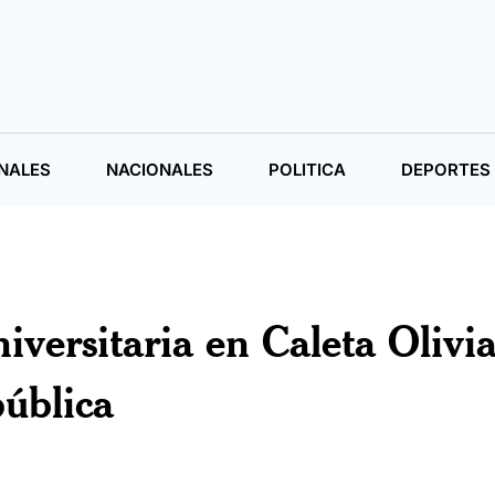
NALES
NACIONALES
POLITICA
DEPORTES
iversitaria en Caleta Olivi
pública