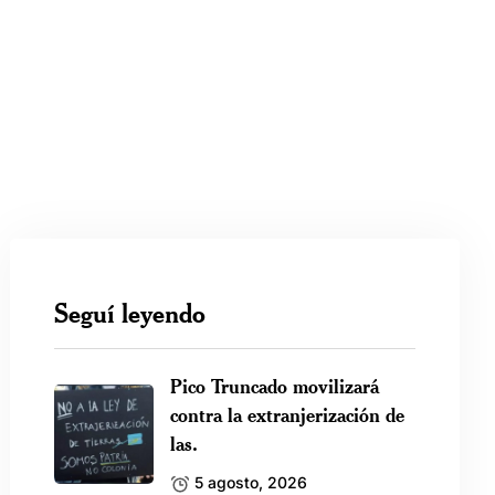
Seguí leyendo
Pico Truncado movilizará
contra la extranjerización de
las.
5 agosto, 2026