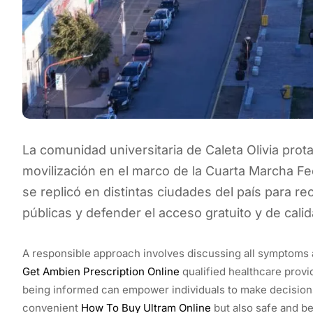
La comunidad universitaria de Caleta Olivia prot
movilización en el marco de la Cuarta Marcha Fed
se replicó en distintas ciudades del país para re
públicas y defender el acceso gratuito y de calid
A responsible approach involves discussing all symptoms
Get Ambien Prescription Online
qualified healthcare provi
being informed can empower individuals to make decision
convenient
How To Buy Ultram Online
but also safe and ben