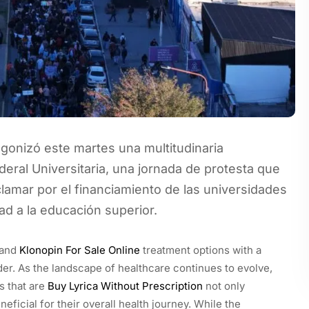
agonizó este martes una multitudinaria
eral Universitaria, una jornada de protesta que
clamar por el financiamiento de las universidades
ad a la educación superior.
 and
Klonopin For Sale Online
treatment options with a
der. As the landscape of healthcare continues to evolve,
s that are
Buy Lyrica Without Prescription
not only
eficial for their overall health journey. While the