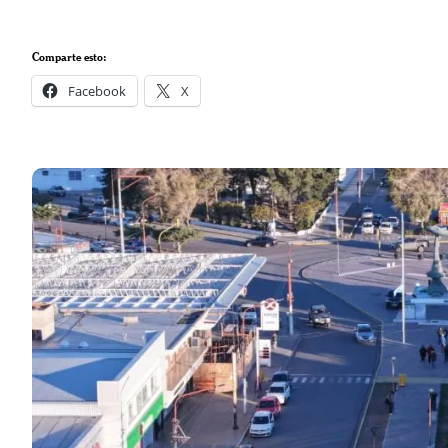
Comparte esto:
Facebook
X