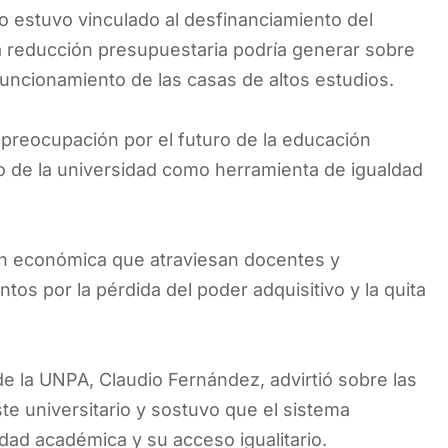
mo estuvo vinculado al desfinanciamiento del
la reducción presupuestaria podría generar sobre
 funcionamiento de las casas de altos estudios.
preocupación por el futuro de la educación
ico de la universidad como herramienta de igualdad
ón económica que atraviesan docentes y
os por la pérdida del poder adquisitivo y la quita
de la UNPA, Claudio Fernández, advirtió sobre las
ste universitario y sostuvo que el sistema
idad académica y su acceso igualitario.