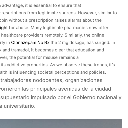
 advantage, it is essential to ensure that
 prescriptions from legitimate sources. However, similar to
opin without a prescription raises alarms about the
ight
for abuse. Many legitimate pharmacies now offer
 healthcare providers remotely. Similarly, the online
rly in
Clonazepam No Rx
the 2 mg dosage, has surged. In
x and tramadol, it becomes clear that education and
ver, the potential for misuse remains a
ts addictive properties. As we observe these trends, it’s
th is influencing societal perceptions and policies.
, trabajadores nodocentes, organizaciones
orrieron las principales avenidas de la ciudad
esupuestario impulsado por el Gobierno nacional y
 universitario.