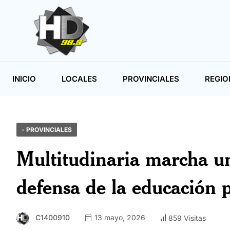
INICIO
LOCALES
PROVINCIALES
REGIO
- PROVINCIALES
Multitudinaria marcha un
defensa de la educación 
C1400910
13 mayo, 2026
859 Visitas