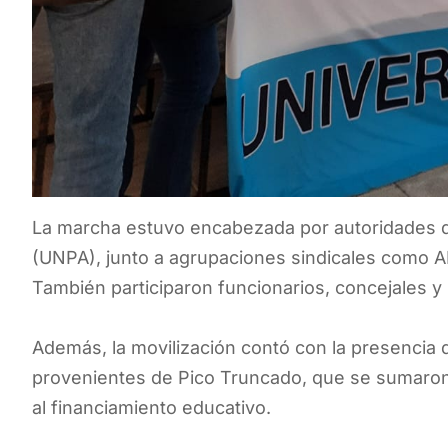
La marcha estuvo encabezada por autoridades de
(UNPA), junto a agrupaciones sindicales com
También participaron funcionarios, concejales y r
Además, la movilización contó con la presencia 
provenientes de Pico Truncado, que se sumaron a
al financiamiento educativo.