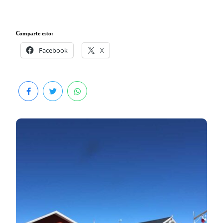
Comparte esto:
Facebook
X