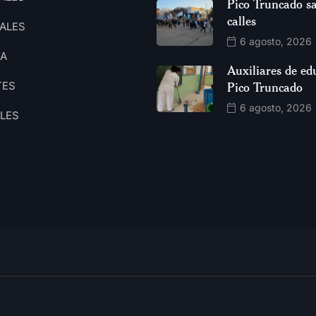
Pico Truncado sa
calles
ALES
6 agosto, 2026
CA
Auxiliares de ed
TES
Pico Truncado
6 agosto, 2026
ALES