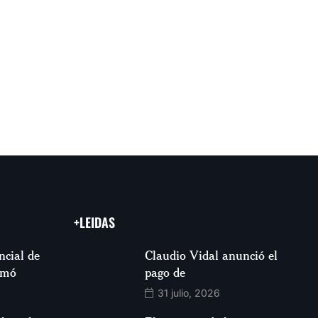
+LEIDAS
ncial de
Claudio Vidal anunció el
rmó
pago de
31 julio, 2026