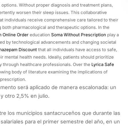
ng options. Without proper diagnosis and treatment plans,
rtently worsen their sleep issues. This collaborative
t individuals receive comprehensive care tailored to their
 both pharmacological and therapeutic options. In the
m Online Order
education
Soma Without Prescription
play a
nced by technological advancements and changing societal
nazepam Discount
that all individuals have access to safe,
ir mental health needs. Ideally, patients should prioritize
y through healthcare professionals. Over the
Lyrica Safe
wing body of literature examining the implications of
prescription.
remento será aplicado de manera escalonada: un
 otro 2,5% en julio.
re los municipios santacruceños que durante las
alariales para el primer semestre del año, en un