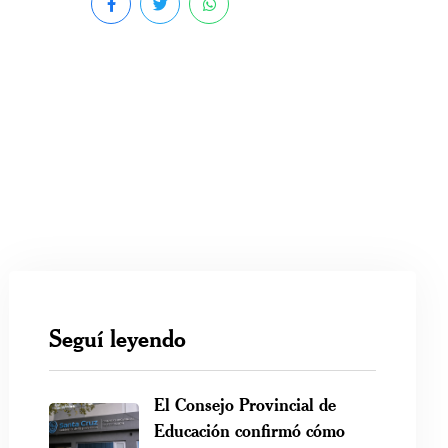
Seguí leyendo
El Consejo Provincial de
Educación confirmó cómo