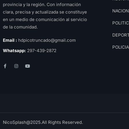
provincia y la región. Con información
NACION
clara, precisa y actualizada se constituye
en un medio de comunicación al servicio
POLITI
de la comunidad.
DEPOR
Email :
hdpicotruncado@gmail.com
POLICI
Whatsapp:
297-439-2872
NicoSplash@2025.All Rights Reserved.