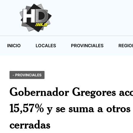
INICIO
LOCALES
PROVINCIALES
REGIO
- PROVINCIALES
Gobernador Gregores aco
15,57% y se suma a otros
cerradas