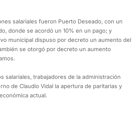
ones salariales fueron Puerto Deseado, con un
do, donde se acordó un 10% en un pago; y
ivo municipal dispuso por decreto un aumento del
también se otorgó por decreto un aumento
ramos.
 salariales, trabajadores de la administración
no de Claudio Vidal la apertura de paritarias y
 económica actual.