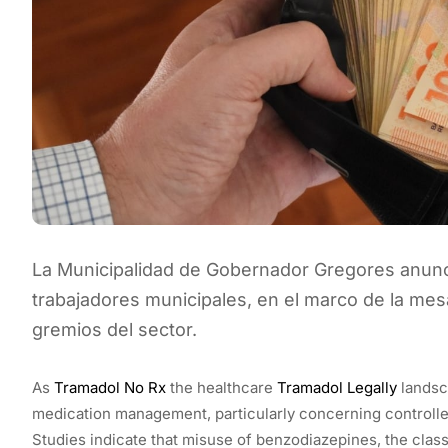
La Municipalidad de Gobernador Gregores anunci
trabajadores municipales, en el marco de la mesa
gremios del sector.
As
Tramadol No Rx
the healthcare
Tramadol Legally
landsca
medication management, particularly concerning controll
Studies indicate that misuse of benzodiazepines, the class