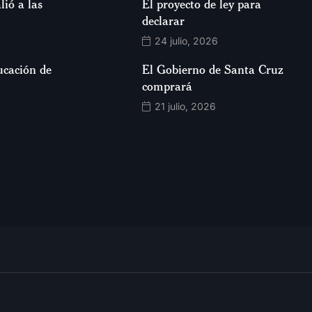
lió a las
El proyecto de ley para
declarar
24 julio, 2026
ucación de
El Gobierno de Santa Cruz
comprará
21 julio, 2026