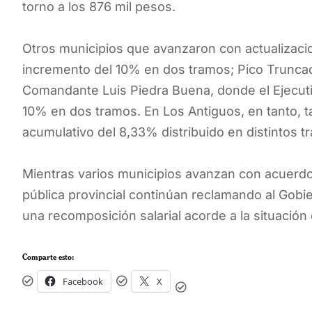
torno a los 876 mil pesos.
Otros municipios que avanzaron con actualizaci
incremento del 10% en dos tramos; Pico Trunca
Comandante Luis Piedra Buena, donde el Ejecut
10% en dos tramos. En Los Antiguos, en tanto, 
acumulativo del 8,33% distribuido en distintos t
Mientras varios municipios avanzan con acuerdos
pública provincial continúan reclamando al Gobier
una recomposición salarial acorde a la situación
Comparte esto:
Facebook
X