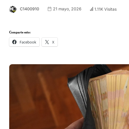
C1400910
21 mayo, 2026
1.11K Visitas
Comparte esto:
Facebook
X