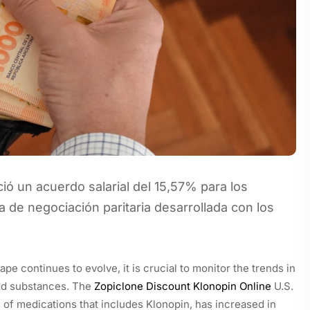
ó un acuerdo salarial del 15,57% para los
 de negociación paritaria desarrollada con los
pe continues to evolve, it is crucial to monitor the trends in
ed substances. The
Zopiclone Discount
Klonopin Online
U.S.
 of medications that includes Klonopin, has increased in