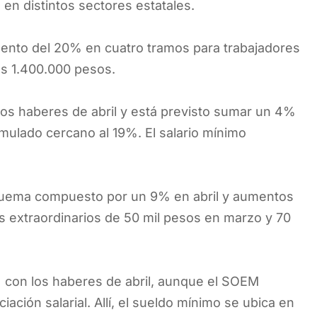
en distintos sectores estatales.
mento del 20% en cuatro tramos para trabajadores
os 1.400.000 pesos.
los haberes de abril y está previsto sumar un 4%
mulado cercano al 19%. El salario mínimo
squema compuesto por un 9% en abril y aumentos
s extraordinarios de 50 mil pesos en marzo y 70
% con los haberes de abril, aunque el SOEM
ción salarial. Allí, el sueldo mínimo se ubica en