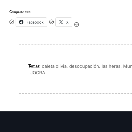
Comparte esto:
Facebook
X
Temas:
,
,
,
caleta olivia
desocupación
las heras
Mun
UOCRA