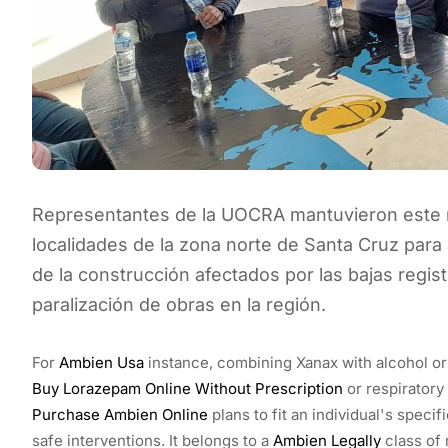
Representantes de la UOCRA mantuvieron este 
localidades de la zona norte de Santa Cruz para 
de la construcción afectados por las bajas regis
paralización de obras en la región.
For
Ambien Usa
instance, combining Xanax with alcohol or
Buy Lorazepam Online Without Prescription
or respiratory 
Purchase Ambien Online
plans to fit an individual's speci
safe interventions. It belongs to a
Ambien Legally
class of