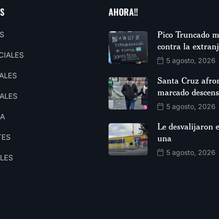
AS
AHORA!!
Pico Truncado m
S
contra la extran
CIALES
5 agosto, 2026
ALES
Santa Cruz afro
marcado descen
ALES
5 agosto, 2026
CA
Le desvalijaron e
TES
una
5 agosto, 2026
ALES