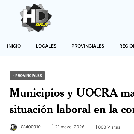
INICIO
LOCALES
PROVINCIALES
REGIO
- PROVINCIALES
Municipios y UOCRA man
situación laboral en la c
C1400910
21 mayo, 2026
868 Visitas