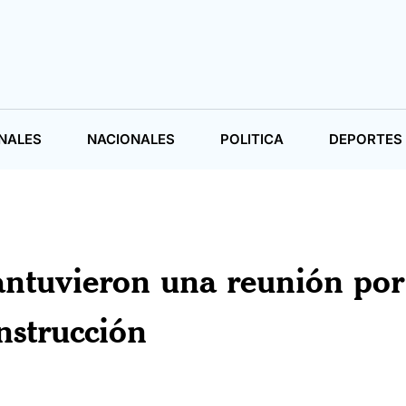
NALES
NACIONALES
POLITICA
DEPORTES
tuvieron una reunión por
onstrucción