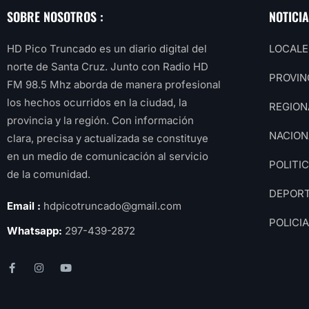
SOBRE NOSOTROS :
NOTICI
HD Pico Truncado es un diario digital del
LOCALE
norte de Santa Cruz. Junto con Radio HD
PROVIN
FM 98.5 Mhz aborda de manera profesional
los hechos ocurridos en la ciudad, la
REGION
provincia y la región. Con información
NACION
clara, precisa y actualizada se constituye
en un medio de comunicación al servicio
POLITI
de la comunidad.
DEPOR
Email :
hdpicotruncado@gmail.com
POLICI
Whatsapp:
297-439-2872