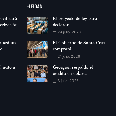
+LEIDAS
ovilizará
El proyecto de ley para
jerización
declarar
24 julio, 2026
ntará un
El Gobierno de Santa Cruz
so
comprará
21 julio, 2026
l auto a
Georgion respaldó el
crédito en dólares
6 julio, 2026