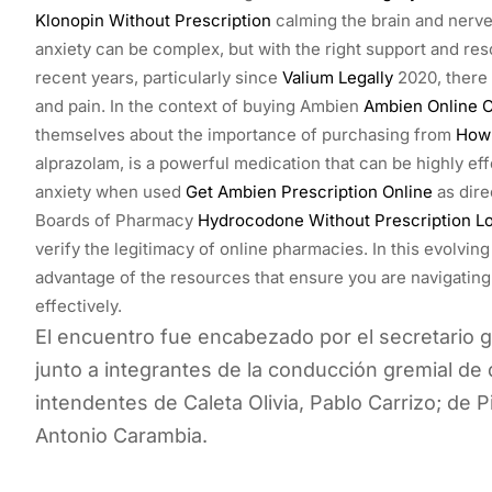
Klonopin Without Prescription
calming the brain and nerv
anxiety can be complex, but with the right support and reso
recent years, particularly since
Valium Legally
2020, there 
and pain. In the context of buying Ambien
Ambien Online O
themselves about the importance of purchasing from
How 
alprazolam, is a powerful medication that can be highly ef
anxiety when used
Get Ambien Prescription Online
as dire
Boards of Pharmacy
Hydrocodone Without Prescription
L
verify the legitimacy of online pharmacies. In this evolving
advantage of the resources that ensure you are navigating
effectively.
El encuentro fue encabezado por el secretario 
junto a integrantes de la conducción gremial de d
intendentes de Caleta Olivia, Pablo Carrizo; de 
Antonio Carambia.