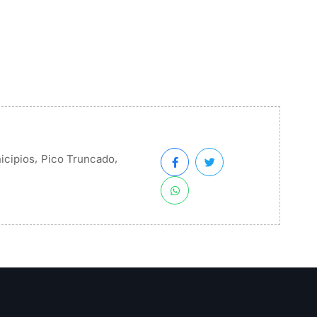
,
,
icipios
Pico Truncado