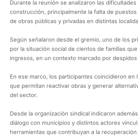
Durante la reunión se analizaron las dificultade
construcción, principalmente la falta de puestos l
de obras públicas y privadas en distintas localid
Según señalaron desde el gremio, uno de los pr
por la situación social de cientos de familias q
ingresos, en un contexto marcado por despidos 
En ese marco, los participantes coincidieron en
que permitan reactivar obras y generar alterna
del sector.
Desde la organización sindical indicaron ademá
diálogo con municipios y distintos actores vincul
herramientas que contribuyan a la recuperación l