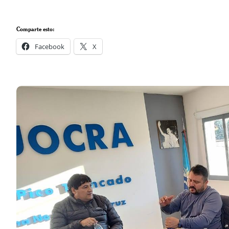
Comparte esto:
Facebook
X