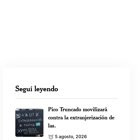
Seguí leyendo
Pico Truncado movilizará
contra la extranjerización de
las.
5 agosto, 2026