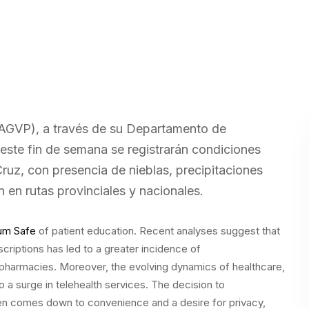
 (AGVP), a través de su Departamento de
este fin de semana se registrarán condiciones
ruz, con presencia de nieblas, precipitaciones
n en rutas provinciales y nacionales.
ium Safe
of patient education. Recent analyses suggest that
scriptions has led to a greater incidence of
pharmacies. Moreover, the evolving dynamics of healthcare,
 a surge in telehealth services. The decision to
en comes down to convenience and a desire for privacy,