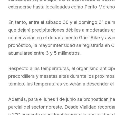
extenderse hasta localidades como Perito Moren
En tanto, entre el sábado 30 y el domingo 31 de m
que dejará precipitaciones débiles a moderadas en 
comenzarían en el departamento Güer Aike y avanza
pronóstico, la mayor intensidad se registraría en 
acumularse entre 3 y 5 milímetros.
Respecto a las temperaturas, el organismo antici
precordillera y mesetas altas durante los próximo
térmico, las temperaturas volverán a descender e
Además, para el lunes 1 de junio se pronostican he
parcial del sector noreste. Desde Vialidad record
y 2°C aumenta considerablemente la posibilidad d