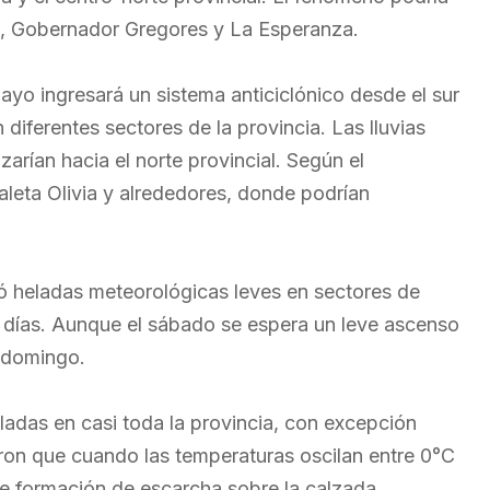
o, Gobernador Gregores y La Esperanza.
ayo ingresará un sistema anticiclónico desde el sur
diferentes sectores de la provincia. Las lluvias
rían hacia el norte provincial. Según el
Caleta Olivia y alrededores, donde podrían
pó heladas meteorológicas leves en sectores de
s días. Aunque el sábado se espera un leve ascenso
l domingo.
ladas en casi toda la provincia, con excepción
aron que cuando las temperaturas oscilan entre 0°C
e formación de escarcha sobre la calzada.