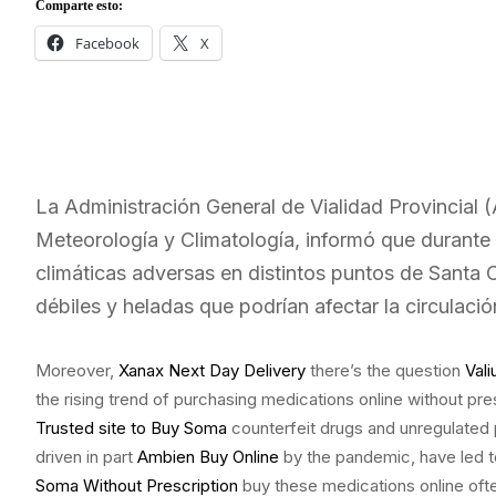
Comparte esto:
Facebook
X
La Administración General de Vialidad Provincial
Meteorología y Climatología, informó que durante 
climáticas adversas en distintos puntos de Santa C
débiles y heladas que podrían afectar la circulació
Moreover,
Xanax Next Day Delivery
there’s the question
Val
the rising trend of purchasing medications online without pre
Trusted site to Buy Soma
counterfeit drugs and unregulated 
driven in part
Ambien Buy Online
by the pandemic, have led to
Soma Without Prescription
buy these medications online oft