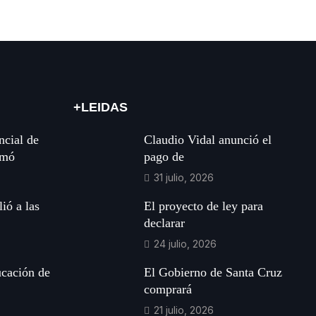
+LEIDAS
ncial de
Claudio Vidal anunció el
rmó
pago de
31 julio, 2026
ió a las
El proyecto de ley para
declarar
24 julio, 2026
ucación de
El Gobierno de Santa Cruz
comprará
21 julio, 2026