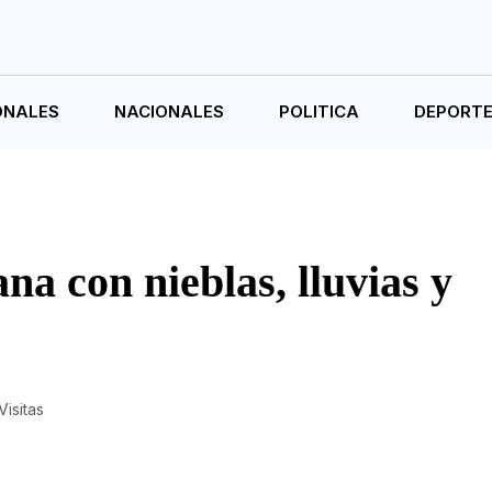
ONALES
NACIONALES
POLITICA
DEPORT
na con nieblas, lluvias y
Visitas