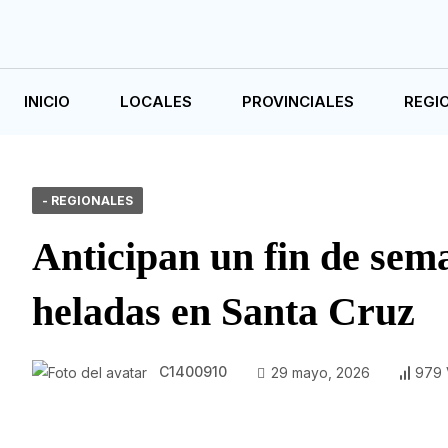
INICIO
LOCALES
PROVINCIALES
REGI
- REGIONALES
Anticipan un fin de sema
heladas en Santa Cruz
C1400910
29 mayo, 2026
979 