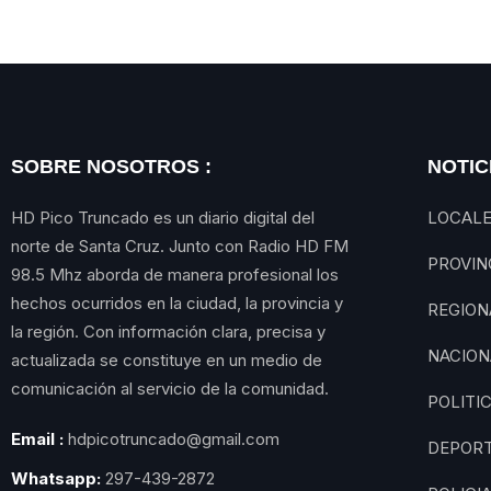
SOBRE NOSOTROS :
NOTIC
HD Pico Truncado es un diario digital del
LOCAL
norte de Santa Cruz. Junto con Radio HD FM
PROVIN
98.5 Mhz aborda de manera profesional los
hechos ocurridos en la ciudad, la provincia y
REGION
la región. Con información clara, precisa y
NACION
actualizada se constituye en un medio de
comunicación al servicio de la comunidad.
POLITI
Email :
hdpicotruncado@gmail.com
DEPOR
Whatsapp:
297-439-2872