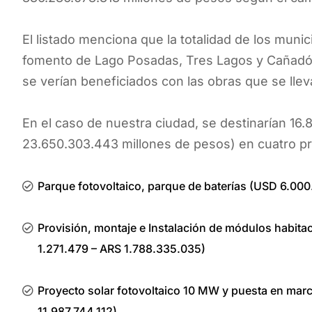
El listado menciona que la totalidad de los munic
fomento de Lago Posadas, Tres Lagos y Cañadón 
se verían beneficiados con las obras que se llev
En el caso de nuestra ciudad, se destinarían 16.
23.650.303.443 millones de pesos) en cuatro pr
Parque fotovoltaico, parque de baterías (USD 6.00
Provisión, montaje e Instalación de módulos habitac
1.271.479 – ARS 1.788.335.035)
Proyecto solar fotovoltaico 10 MW y puesta en marc
11.987.744.112)