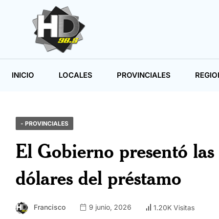
INICIO
LOCALES
PROVINCIALES
REGIO
- PROVINCIALES
El Gobierno presentó las 
dólares del préstamo
Francisco
9 junio, 2026
1.20K Visitas