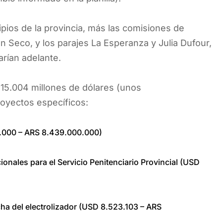
ipios de la provincia, más las comisiones de
Seco, y los parajes La Esperanza y Julia Dufour,
arían adelante.
815.004 millones de dólares (unos
oyectos específicos:
0.000 – ARS 8.439.000.000)
ionales para el Servicio Penitenciario Provincial (USD
ha del electrolizador (USD 8.523.103 – ARS