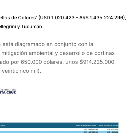
stellos de Colores’ (USD 1.020.423 – ARS 1.435.224.296),
ellegrini y Tucumán.
 está diagramado en conjunto con la
 mitigación ambiental y desarrollo de cortinas
ncado por 650.000 dólares, unos $914.225.000
veinticinco mil).