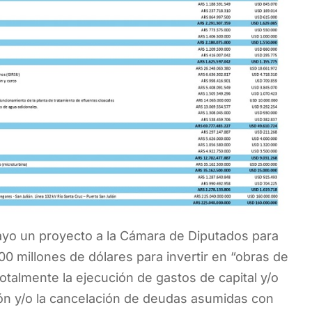
ayo un proyecto a la Cámara de Diputados para
00 millones de dólares para invertir en “obras de
 totalmente la ejecución de gastos de capital y/o
ión y/o la cancelación de deudas asumidas con