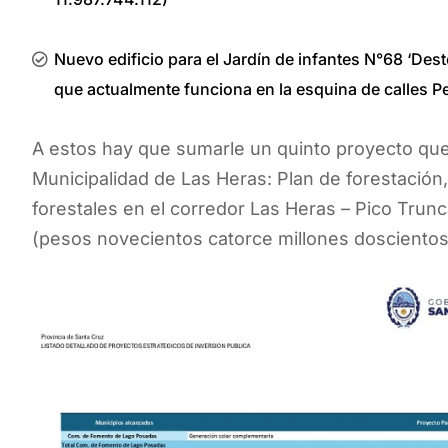
Nuevo edificio para el Jardín de infantes N°68 ‘De
que actualmente funciona en la esquina de calles P
A estos hay que sumarle un quinto proyecto que
Municipalidad de Las Heras: Plan de forestación,
forestales en el corredor Las Heras – Pico Tru
(pesos novecientos catorce millones doscientos 