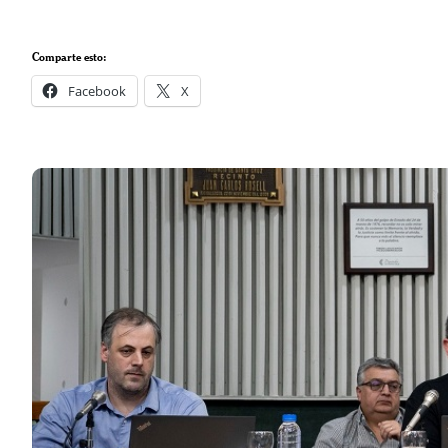
Comparte esto:
Facebook
X