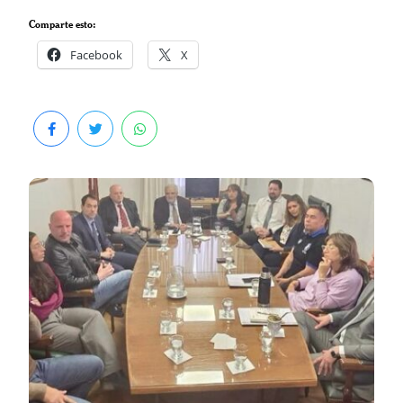
Comparte esto:
Facebook
X