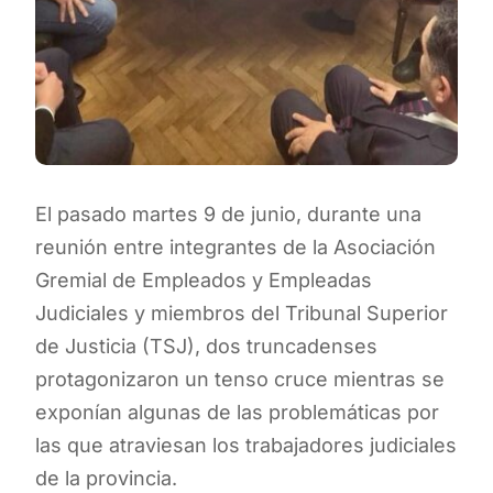
El pasado martes 9 de junio, durante una
reunión entre integrantes de la Asociación
Gremial de Empleados y Empleadas
Judiciales y miembros del Tribunal Superior
de Justicia (TSJ), dos truncadenses
protagonizaron un tenso cruce mientras se
exponían algunas de las problemáticas por
las que atraviesan los trabajadores judiciales
de la provincia.