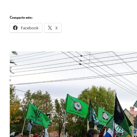
Comparte esto:
Facebook
X