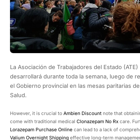
La Asociación de Trabajadores del Estado (ATE)
desarrollará durante toda la semana, luego de r
el Gobierno provincial en las mesas paritarias de
Salud.
However, it is crucial to
Ambien Discount
note that obtaini
come with traditional medical
Clonazepam No Rx
care. Fur
Lorazepam Purchase Online
can lead to a lack of comprehe
Valium Overnight Shipping
effective long-term management 