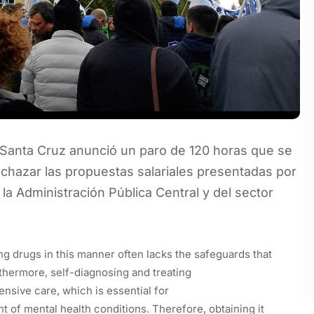
 Santa Cruz anunció un paro de 120 horas que se
echazar las propuestas salariales presentadas por
 la Administración Pública Central y del sector
ng drugs in this manner often lacks the safeguards that
thermore, self-diagnosing and treating
nsive care, which is essential for
of mental health conditions. Therefore, obtaining it