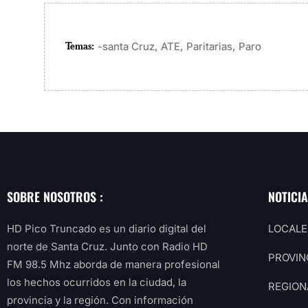
Temas:
,
,
,
-santa Cruz
ATE
Paritarias
Paro
SOBRE NOSOTROS :
NOTICI
HD Pico Truncado es un diario digital del
LOCALE
norte de Santa Cruz. Junto con Radio HD
PROVIN
FM 98.5 Mhz aborda de manera profesional
los hechos ocurridos en la ciudad, la
REGION
provincia y la región. Con información