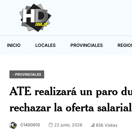
INICIO
LOCALES
PROVINCIALES
REGIO
- PROVINCIALES
ATE realizará un paro du
rechazar la oferta salari
C1400910
22 junio, 2026
856 Visitas