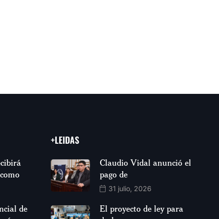
+LEIDAS
cibirá
Claudio Vidal anunció el
 como
pago de
31 julio, 2026
ncial de
El proyecto de ley para